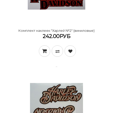
Комплект наклеек "Харлей №2" (виниловые)
242.00РУБ
..