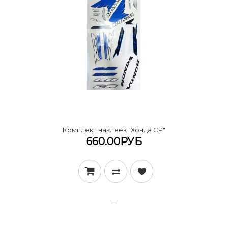
Комплект наклеек "Хонда СР"
660.00РУБ
..