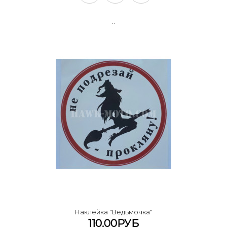
..
Наклейка "Ведьмочка"
110.00РУБ