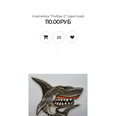
Наклейка "Рыбак-2" (цветная)
110.00РУБ
..