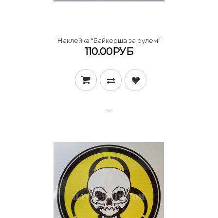
Наклейка "Байкерша за рулем"
110.00РУБ
..