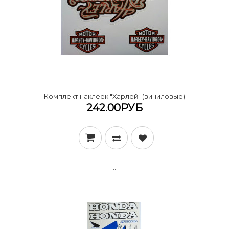
Комплект наклеек "Харлей" (виниловые)
242.00РУБ
..