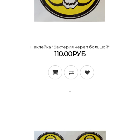
Наклейка "Бактерия череп большой"
110.00РУБ
..