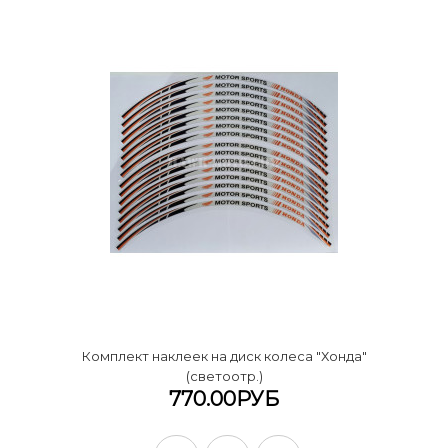
Комплект наклеек на диск колеса "Хонда"
(светоотр.)
770.00РУБ