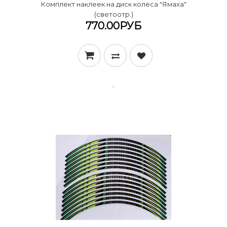
Комплект наклеек на диск колеса "Ямаха"
(светоотр.)
770.00РУБ
..