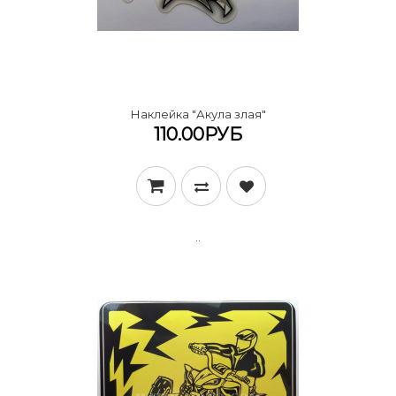
Наклейка "Акула злая"
110.00РУБ
..