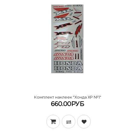
Комплект наклеек "Хонда ХР №1"
660.00РУБ