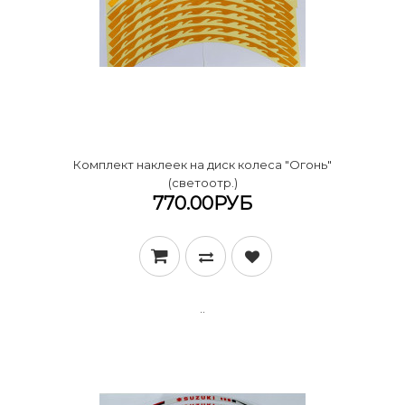
Комплект наклеек на диск колеса "Огонь"
(светоотр.)
770.00РУБ
..