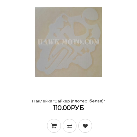
Наклейка "Байкер (плотер, белая)"
110.00РУБ