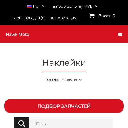
RU
Выбор валюты -
РУБ
Заказ: 0
Мои Закладки (0)
Авторизация
Hawk Moto
Наклейки
Главная
Наклейки
ПОДБОР ЗАПЧАСТЕЙ