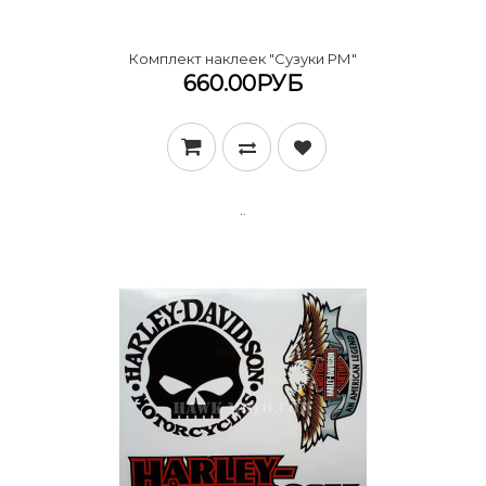
Комплект наклеек "Сузуки РМ"
660.00РУБ
..