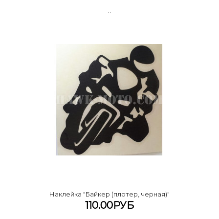
..
Наклейка "Байкер (плотер, черная)"
110.00РУБ