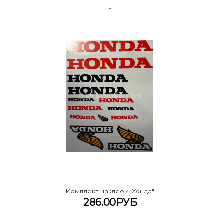
..
Комплект наклеек "Хонда"
286.00РУБ