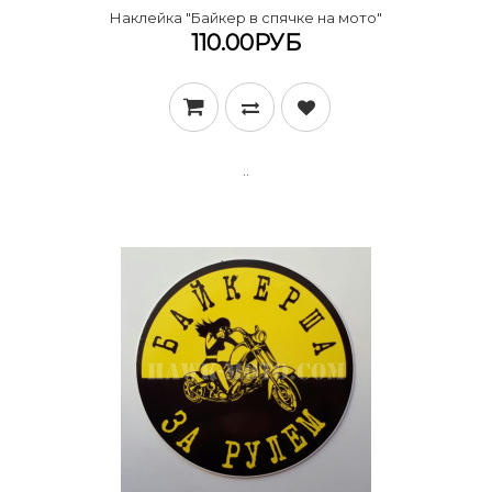
Наклейка "Байкер в спячке на мото"
110.00РУБ
..