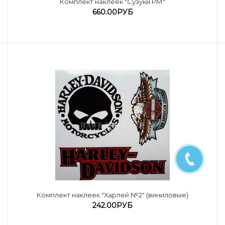
Комплект наклеек "Сузуки РМ"
660.00РУБ
Комплект наклеек "Харлей №2" (виниловые)
242.00РУБ