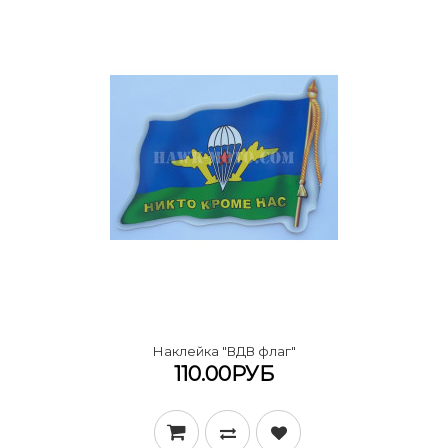
Наклейка "ВДВ флаг"
110.00РУБ