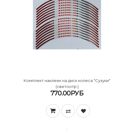
Комплект наклеек на диск колеса "Сузуки"
(светоотр.)
770.00РУБ
..