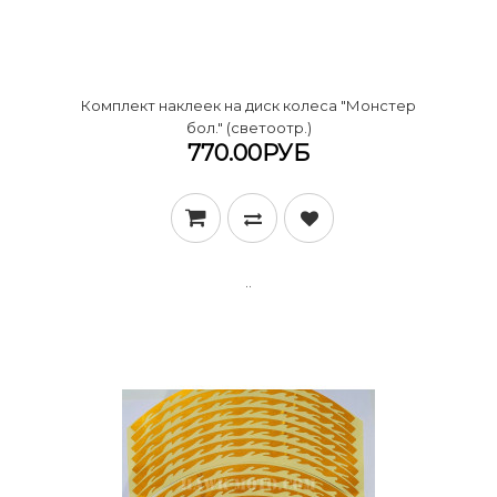
Комплект наклеек на диск колеса "Монстер
бол." (светоотр.)
770.00РУБ
..