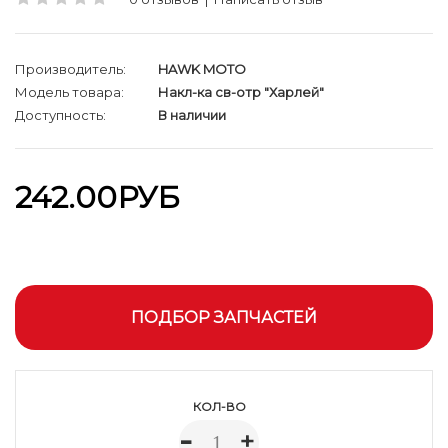
Производитель:
HAWK MOTO
Модель товара:
Накл-ка св-отр "Харлей"
Доступность:
В наличии
242.00РУБ
ПОДБОР ЗАПЧАСТЕЙ
КОЛ-ВО
-
+