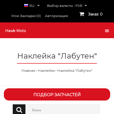
RU
Выбор валюты -
РУБ
Заказ: 0
Мои Закладки (0)
Авторизация
Hawk Moto
Наклейка "Лабутен"
Главная
Наклейки
Наклейка "Лабутен"
ПОДБОР ЗАПЧАСТЕЙ