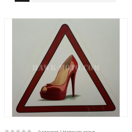
0 отзывов
|
Написать отзыв