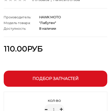
Производитель:
HAWK MOTO
Модель товара:
"Лабутен"
Доступность:
В наличии
110.00РУБ
ПОДБОР ЗАПЧАСТЕЙ
КОЛ-ВО
-
+