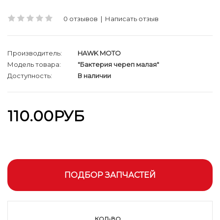
0 отзывов
|
Написать отзыв
Производитель:
HAWK MOTO
Модель товара:
"Бактерия череп малая"
Доступность:
В наличии
110.00РУБ
ПОДБОР ЗАПЧАСТЕЙ
КОЛ-ВО