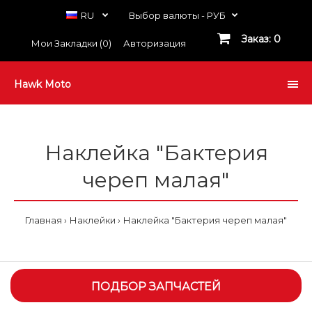
RU
Выбор валюты -
РУБ
Заказ: 0
Мои Закладки (0)
Авторизация
Hawk Moto
Наклейка "Бактерия
череп малая"
Главная
Наклейки
Наклейка "Бактерия череп малая"
ПОДБОР ЗАПЧАСТЕЙ