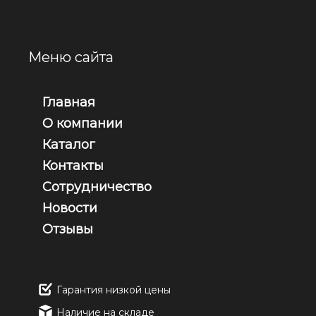
Меню сайта
Главная
О компании
Каталог
Контакты
Сотрудничество
Новости
Отзывы
Гарантия низкой цены
Наличие на складе