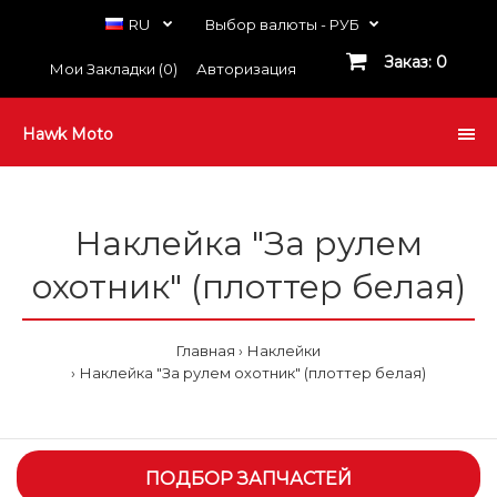
RU
Выбор валюты -
РУБ
Заказ: 0
Мои Закладки (0)
Авторизация
Hawk Moto
Наклейка "За рулем
охотник" (плоттер белая)
Главная
Наклейки
Наклейка "За рулем охотник" (плоттер белая)
ПОДБОР ЗАПЧАСТЕЙ