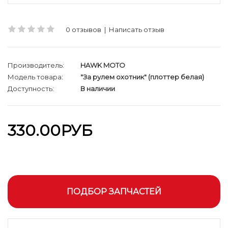
0 отзывов
|
Написать отзыв
Производитель:
HAWK MOTO
Модель товара:
"За рулем охотник" (плоттер белая)
Доступность:
В наличии
330.00РУБ
ПОДБОР ЗАПЧАСТЕЙ