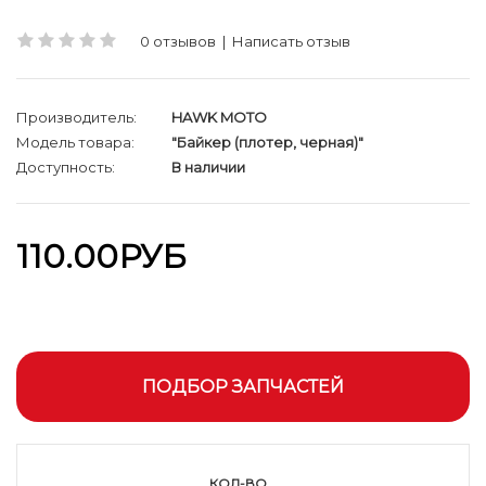
0 отзывов
|
Написать отзыв
Производитель:
HAWK MOTO
Модель товара:
"Байкер (плотер, черная)"
Доступность:
В наличии
110.00РУБ
ПОДБОР ЗАПЧАСТЕЙ
КОЛ-ВО