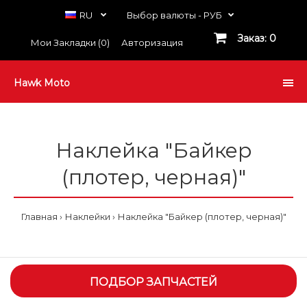
RU
Выбор валюты -
РУБ
Заказ: 0
Мои Закладки (0)
Авторизация
Hawk Moto
Наклейка "Байкер
(плотер, черная)"
Главная
Наклейки
Наклейка "Байкер (плотер, черная)"
ПОДБОР ЗАПЧАСТЕЙ