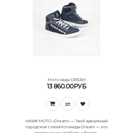
Мото кеды DREAM
13 860.00РУБ
HAWK MOTO «Dream» — Твой идеальный
городской стиль ​Мотокеды Dream — это
воплощение свободы и безоп..