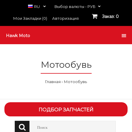
RU
Выбор валюты -
РУБ
Заказ: 0
Мои Закладки (0)
Авторизация
Hawk Moto
Мотообувь
Главная
Мотообувь
ПОДБОР ЗАПЧАСТЕЙ