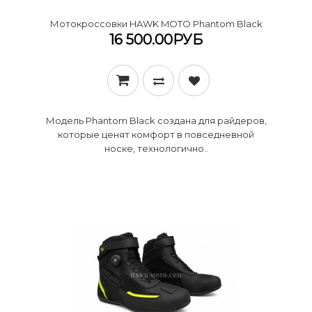
​Мотокроссовки HAWK MOTO Phantom Black
16 500.00РУБ
​Модель Phantom Black создана для райдеров,
которые ценят комфорт в повседневной
носке, технологично..