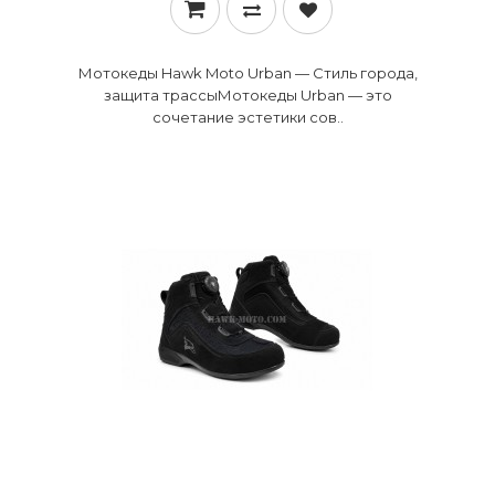
Мотокеды Hawk Moto Urban — Стиль города,
защита трассы ​Мотокеды Urban — это
сочетание эстетики сов..