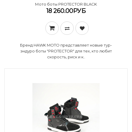
Мото боты PROTECTOR BLACK
18 260.00РУБ
Бренд HAWK MOTO представляет новые тур-
эндуро боты "PROTECTOR" для тех, кто любит
скорость, риск и к..