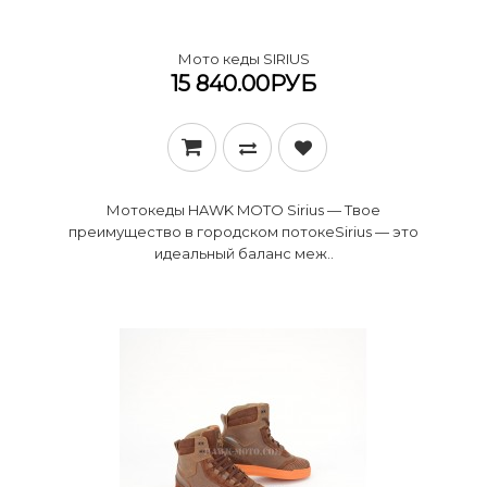
Мото кеды SIRIUS
15 840.00РУБ
Мотокеды HAWK MOTO Sirius — Твое
преимущество в городском потоке ​Sirius — это
идеальный баланс меж..