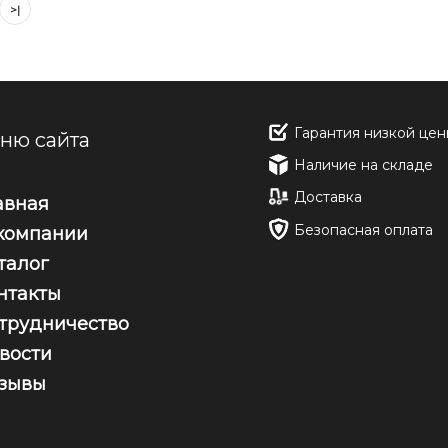
>|
Гарантия низкой цен
ню сайта
Наличие на складе
Доставка
авная
Безопасная оплата
компании
талог
нтакты
трудничество
вости
зывы