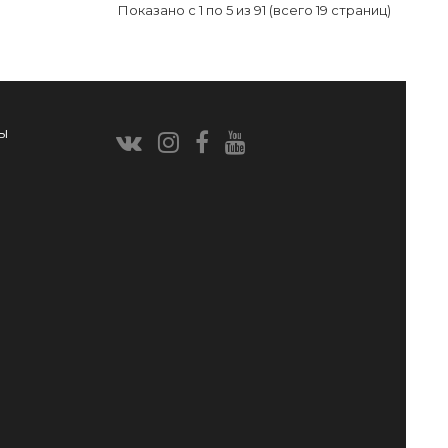
Показано с 1 по 5 из 91 (всего 19 страниц)
ы