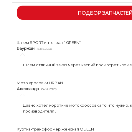
ПОДБОР ЗАПЧАСТЕ
Шлем SPORT интеграл " GREEN"
Бауржан
15.04.2026
Шлем отличный заказ через каспий посмотреть помери
Мото кросовки URBAN
Александр
15.04.2026
Давно хотел короткие мотокроссовки то что нужно,
производителя .
Куртка-трансформер женская QUEEN