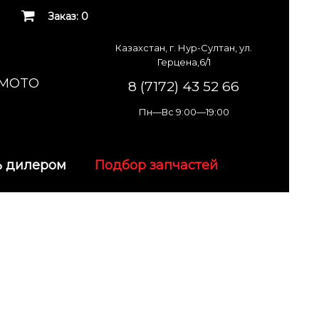
Заказ: 0
Казахстан, г. Нур-Султан, ул.
Герцена,6/1
K MOTO
8 (7172) 43 52 66
Пн—Вс 9:00—19:00
ь дилером
Подбор запчастей