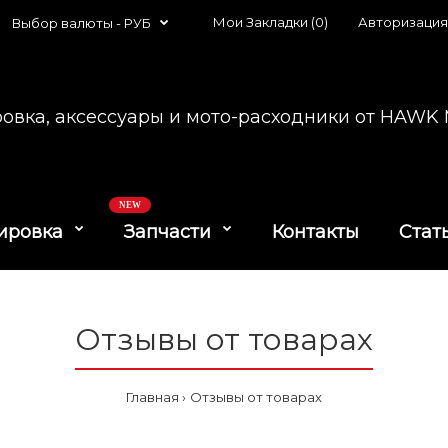
Мои Закладки (0)
Авторизация
Выбор валюты -
РУБ
овка, аксессуары и мото-расходники от HAW
NEW
ировка
Запчасти
Контакты
Стат
Отзывы от товарах
Главная
Отзывы от товарах