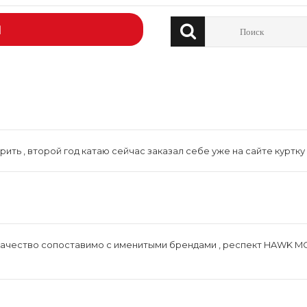
Й
ть , второй год катаю сейчас заказал себе уже на сайте куртку 
 качество сопоставимо с именитыми брендами , респект HAWK 