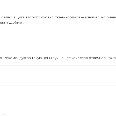
о села! Защита второго уровня, ткань кордура — изначально оче
ая и удобная.
о. Рекомендую за такую цены лучше нет качество отличное кожа 