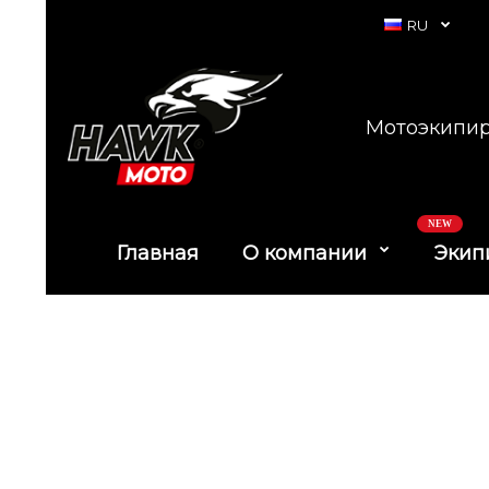
RU
Мотоэкипир
NEW
Главная
О компании
Экип