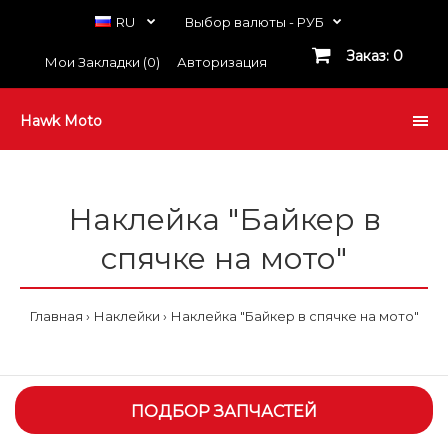
RU
Выбор валюты -
РУБ
Заказ: 0
Мои Закладки (0)
Авторизация
Hawk Moto
Наклейка "Байкер в
спячке на мото"
Главная
Наклейки
Наклейка "Байкер в спячке на мото"
ПОДБОР ЗАПЧАСТЕЙ