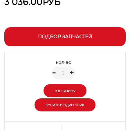
3 036.00РУБ
ПОДБОР ЗАПЧАСТЕЙ
КОЛ-ВО
-
+