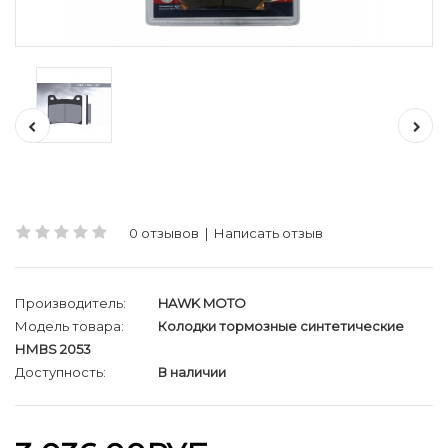
0 отзывов
|
Написать отзыв
Производитель:
HAWK MOTO
Модель товара:
Колодки тормозные синтетические
НМВS 2053
Доступность:
В наличии