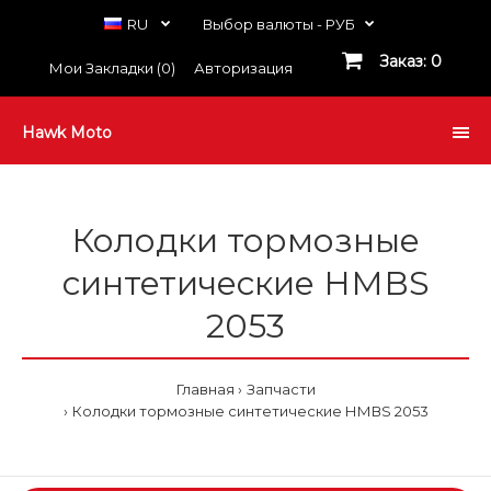
RU
Выбор валюты -
РУБ
Заказ: 0
Мои Закладки (0)
Авторизация
Hawk Moto
Колодки тормозные
синтетические НМВS
2053
Главная
Запчасти
Колодки тормозные синтетические НМВS 2053