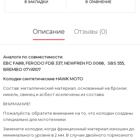
В ЗАКЛАДКИ
В СРАВНЕНИЕ
Описание
Отзывы (0)
Аналоги по совместимости:
EBC FA88, FERODO FDB 337, NEWFREN FD.0068, SBS 555,
BREMBO 07YA1107
Колодки
синтетические
HAWK MOTO
Состав: металлический материал, основанный на бронзе;
никель, свинец и асбест исключены из состава.
ВНИМАНИЕ!
Пожалуйста, обратите внимание на то, что колодки созданы
специально для мототехники.
Замените колодки, когда фрикционный материал изношен до
минимального уровня в 2 мм. В случае двойного тормозного