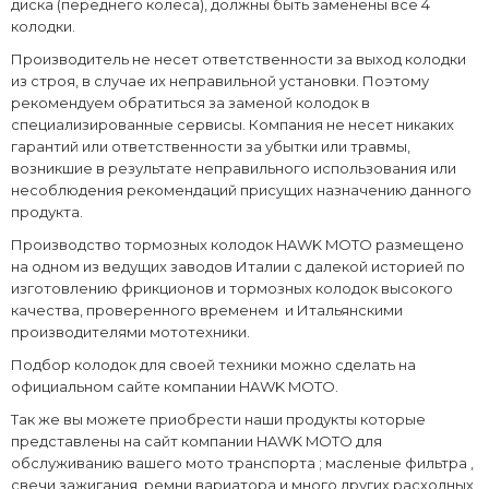
диска (переднего колеса), должны быть заменены все 4
колодки.
Производитель не несет ответственности за выход колодки
из строя, в случае их неправильной установки. Поэтому
рекомендуем обратиться за заменой колодок в
специализированные сервисы. Компания не несет никаких
гарантий или ответственности за убытки или травмы,
возникшие в результате неправильного использования или
несоблюдения рекомендаций присущих назначению данного
продукта.
Производство тормозных колодок HAWK MOTO размещено
на одном из ведущих заводов Италии с далекой историей по
изготовлению фрикционов и тормозных колодок высокого
качества, проверенного временем
и Итальянскими
производителями мототехники
.
Подбор колодок для своей техники можно сделать на
официальном сайте компании HAWK MOTO.
Так же вы можете приобрести наши продукты которые
представлены на сайт компании HAWK MOTO для
обслуживанию вашего мото транспорта ; масленые фильтра ,
свечи зажигания, ремни вариатора и много других расходных