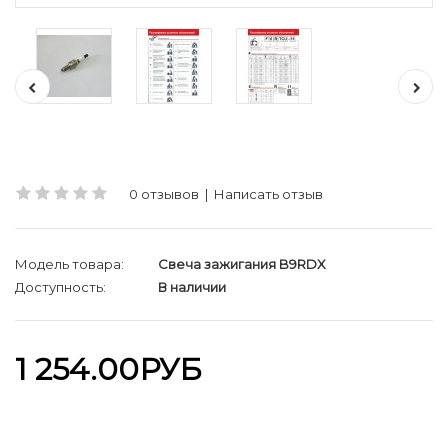
0 отзывов
|
Написать отзыв
Модель товара:
Cвеча зажигания B9RDX
Доступность:
В наличии
1 254.00РУБ