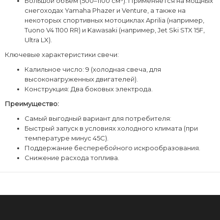
Большой объем (500–1100 см³): Применяется на мощных
снегоходах Yamaha Phazer и Venture, а также на
некоторых спортивных мотоциклах Aprilia (например,
Tuono V4 1100 RR) и Kawasaki (например, Jet Ski STX 15F,
Ultra LX).
Ключевые характеристики свечи:
Калильное число: 9 (холодная свеча, для
высоконагруженных двигателей).
Конструкция: Два боковых электрода.
Преимущество:
Самый выгодный вариант для потребителя:
Быстрый запуск в условиях холодного климата (при
температуре минус 45С).
Поддержание бесперебойного искрообразования.
Снижение расхода топлива.