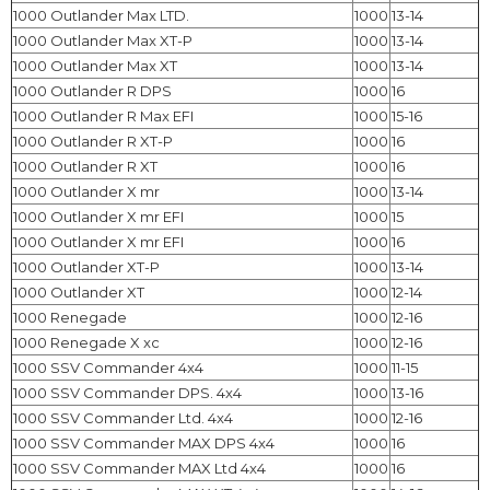
1000 Outlander Max LTD.
1000
13-14
1000 Outlander Max XT-P
1000
13-14
1000 Outlander Max XT
1000
13-14
1000 Outlander R DPS
1000
16
1000 Outlander R Max EFI
1000
15-16
1000 Outlander R XT-P
1000
16
1000 Outlander R XT
1000
16
1000 Outlander X mr
1000
13-14
1000 Outlander X mr EFI
1000
15
1000 Outlander X mr EFI
1000
16
1000 Outlander XT-P
1000
13-14
1000 Outlander XT
1000
12-14
1000 Renegade
1000
12-16
1000 Renegade X xc
1000
12-16
1000 SSV Commander 4x4
1000
11-15
1000 SSV Commander DPS. 4x4
1000
13-16
1000 SSV Commander Ltd. 4x4
1000
12-16
1000 SSV Commander MAX DPS 4x4
1000
16
1000 SSV Commander MAX Ltd 4x4
1000
16