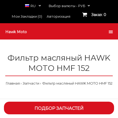
RU
Выбор валюты -
РУБ
Заказ: 0
Мои Закладки (0)
Авторизация
Hawk Moto
Фильтр масляный HAWK
MOTO HMF 152
Главная
Запчасти
Фильтр масляный HAWK MOTO HMF 152
ПОДБОР ЗАПЧАСТЕЙ