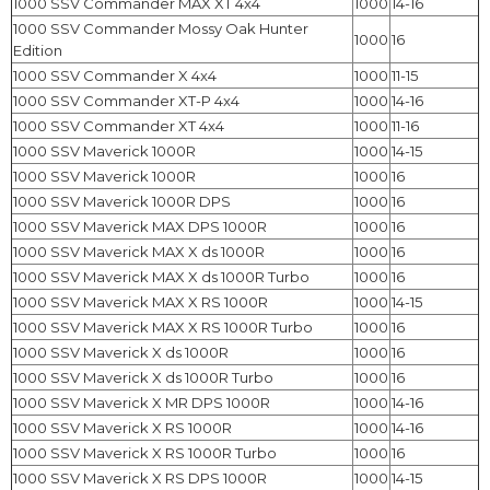
1000 SSV Commander MAX XT 4x4
1000
14-16
1000 SSV Commander Mossy Oak Hunter
1000
16
Edition
1000 SSV Commander X 4x4
1000
11-15
1000 SSV Commander XT-P 4x4
1000
14-16
1000 SSV Commander XT 4x4
1000
11-16
1000 SSV Maverick 1000R
1000
14-15
1000 SSV Maverick 1000R
1000
16
1000 SSV Maverick 1000R DPS
1000
16
1000 SSV Maverick MAX DPS 1000R
1000
16
1000 SSV Maverick MAX X ds 1000R
1000
16
1000 SSV Maverick MAX X ds 1000R Turbo
1000
16
1000 SSV Maverick MAX X RS 1000R
1000
14-15
1000 SSV Maverick MAX X RS 1000R Turbo
1000
16
1000 SSV Maverick X ds 1000R
1000
16
1000 SSV Maverick X ds 1000R Turbo
1000
16
1000 SSV Maverick X MR DPS 1000R
1000
14-16
1000 SSV Maverick X RS 1000R
1000
14-16
1000 SSV Maverick X RS 1000R Turbo
1000
16
1000 SSV Maverick X RS DPS 1000R
1000
14-15