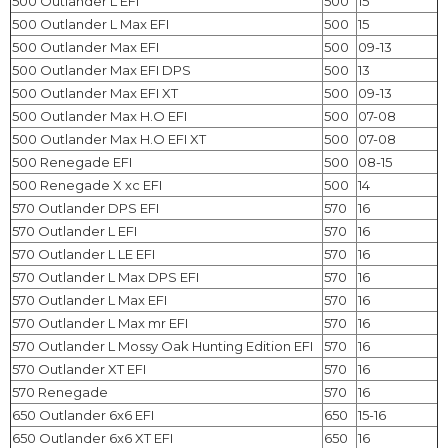
500 Outlander L EFI
500
15
500 Outlander L Max EFI
500
15
500 Outlander Max EFI
500
09-13
500 Outlander Max EFI DPS
500
13
500 Outlander Max EFI XT
500
09-13
500 Outlander Max H.O EFI
500
07-08
500 Outlander Max H.O EFI XT
500
07-08
500 Renegade EFI
500
08-15
500 Renegade X xc EFI
500
14
570 Outlander DPS EFI
570
16
570 Outlander L EFI
570
16
570 Outlander L LE EFI
570
16
570 Outlander L Max DPS EFI
570
16
570 Outlander L Max EFI
570
16
570 Outlander L Max mr EFI
570
16
570 Outlander L Mossy Oak Hunting Edition EFI
570
16
570 Outlander XT EFI
570
16
570 Renegade
570
16
650 Outlander 6x6 EFI
650
15-16
650 Outlander 6x6 XT EFI
650
16