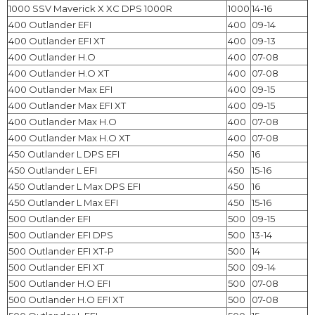
1000 SSV Maverick X XC DPS 1000R
1000
14-16
400 Outlander EFI
400
09-14
400 Outlander EFI XT
400
09-13
400 Outlander H.O
400
07-08
400 Outlander H.O XT
400
07-08
400 Outlander Max EFI
400
09-15
400 Outlander Max EFI XT
400
09-15
400 Outlander Max H.O
400
07-08
400 Outlander Max H.O XT
400
07-08
450 Outlander L DPS EFI
450
16
450 Outlander L EFI
450
15-16
450 Outlander L Max DPS EFI
450
16
450 Outlander L Max EFI
450
15-16
500 Outlander EFI
500
09-15
500 Outlander EFI DPS
500
13-14
500 Outlander EFI XT-P
500
14
500 Outlander EFI XT
500
09-14
500 Outlander H.O EFI
500
07-08
500 Outlander H.O EFI XT
500
07-08