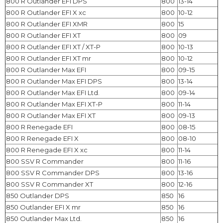
800 R Outlander EFI DPS
800
13-14
800 R Outlander EFI X xc
800
10-12
800 R Outlander EFI XMR
800
15
800 R Outlander EFI XT
800
09
800 R Outlander EFI XT / XT-P
800
10-13
800 R Outlander EFI XT mr
800
10-12
800 R Outlander Max EFI
800
09-15
800 R Outlander Max EFI DPS
800
13-14
800 R Outlander Max EFI Ltd.
800
09-14
800 R Outlander Max EFI XT-P
800
11-14
800 R Outlander Max EFI XT
800
09-13
800 R Renegade EFI
800
08-15
800 R Renegade EFI X
800
08-10
800 R Renegade EFI X xc
800
11-14
800 SSV R Commander
800
11-16
800 SSV R Commander DPS
800
13-16
800 SSV R Commander XT
800
12-16
850 Outlander DPS
850
16
850 Outlander EFI X mr
850
16
850 Outlander Max Ltd.
850
16