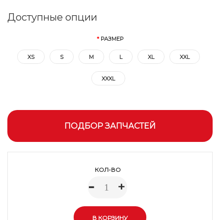
Доступные опции
РАЗМЕР
XS
S
M
L
XL
XXL
XXXL
ПОДБОР ЗАПЧАСТЕЙ
КОЛ-ВО
-
+