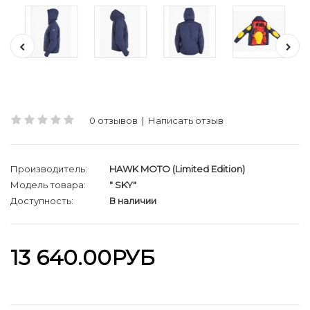
0 отзывов
|
Написать отзыв
Производитель:
HAWK MOTO (Limited Edition)
Модель товара:
" SKY"
Доступность:
В наличии
13 640.00РУБ