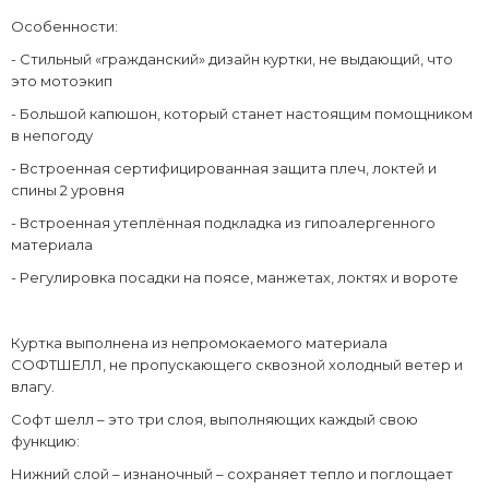
Особенности:
- Стильный «гражданский» дизайн куртки, не выдающий, что
это мотоэкип
- Большой капюшон, который станет настоящим помощником
в непогоду
- Встроенная сертифицированная защита плеч, локтей и
спины 2 уровня
- Встроенная утеплённая подкладка из гипоалергенного
материала
- Регулировка посадки на поясе, манжетах, локтях и вороте
Куртка выполнена из непромокаемого материала
СОФТШЕЛЛ, не пропускающего сквозной холодный ветер и
влагу.
Софт шелл – это три слоя, выполняющих каждый свою
функцию:
Нижний слой – изнаночный – сохраняет тепло и поглощает