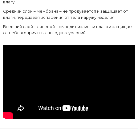
влагу.
Средний слой – мембрана – не продувается и защищает от
влаги, передавая испарения от тела наружу изделия.
Внешний слой – лицевой – выводит излишки влаги и защищает
от неблагоприятных погодных условий.