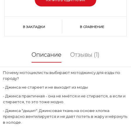
В ЗАКЛАДКИ
В СРАВНЕНИЕ
Описание
Отзывы (1)
Почему мотоциклисты выбирают мотоджинсу для езды по
городу?
- Джинса не стареет и не выходит из моды
- Джинса практичная - она не мнётся и не стирается, а если и
стирается, то это тоже модно.
- Джинса "дышит". Джинсовая ткань на основе хлопка
прекрасно вентилируется и не даёт потеть в жару и мёрзнуть
в холоде.