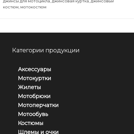
джинсы для мотоцикла
,
джинсовая куртка
,
джинсовый
костюм
,
мотокостюм
Категории продукции
Аксессуары
Мотокуртки
Жилеты
Мотобрюки
Мотоперчатки
Мотообувь
Костюмы
Шлемы и очки