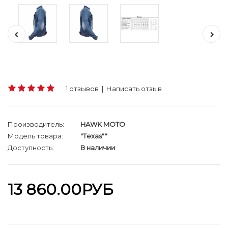
1 отзывов
|
Написать отзыв
Производитель:
HAWK MOTO
Модель товара:
"Tеxas""
Доступность:
В наличии
13 860.00РУБ