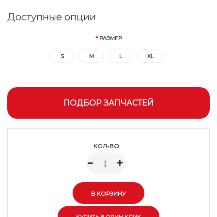
Доступные опции
РАЗМЕР
S
M
L
XL
ПОДБОР ЗАПЧАСТЕЙ
КОЛ-ВО
-
+