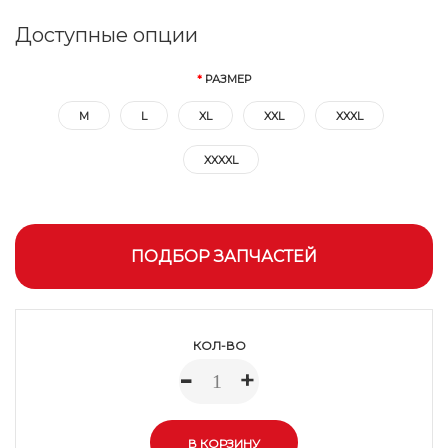
Доступные опции
РАЗМЕР
M
L
XL
XXL
XXXL
XXXXL
ПОДБОР ЗАПЧАСТЕЙ
КОЛ-ВО
-
+