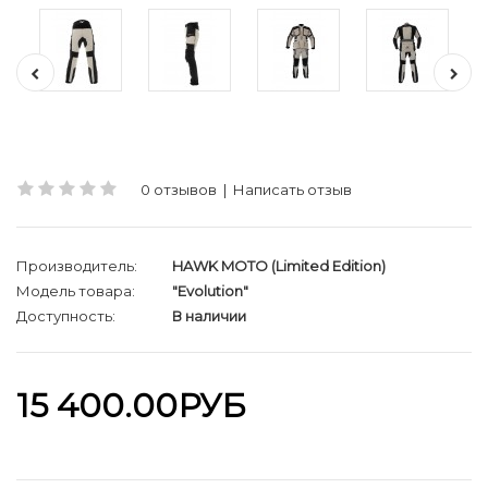
0 отзывов
|
Написать отзыв
Производитель:
HAWK MOTO (Limited Edition)
Модель товара:
"Evolution"
Доступность:
В наличии
15 400.00РУБ