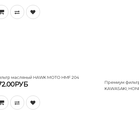
льтр масляный HAWK MOTO HMF 204
Премиум фильтр
72.00РУБ
KAWASAKI, HOND