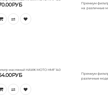
Премиум фильт
70.00РУБ
на различные м
льтр масляный HAWK MOTO HMF 140
Премиум фильт
64.00РУБ
различные моде