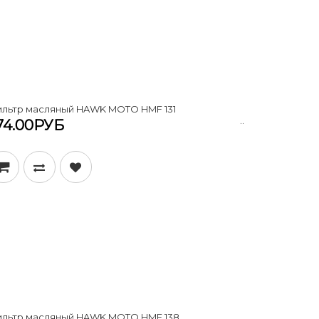
льтр масляный HAWK MOTO HMF 131
..
74.00РУБ
льтр масляный HAWK MOTO HMF 138