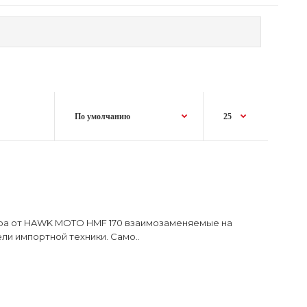
ра от HAWK MOTO HMF 170 взаимозаменяемые на
ли импортной техники. Само..