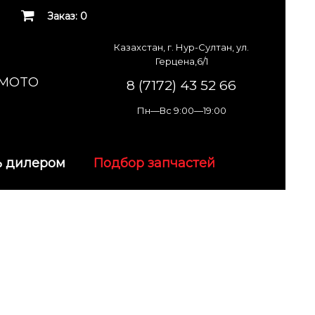
Заказ: 0
Казахстан, г. Нур-Султан, ул.
Герцена,6/1
K MOTO
8 (7172) 43 52 66
Пн—Вс 9:00—19:00
ь дилером
Подбор запчастей