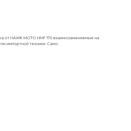
ра от HAWK MOTO HMF 170 взаимозаменяемые на
ли импортной техники. Само..