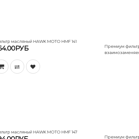
льтр масляный HAWK MOTO HMF 141
Премиум фильтр
64.00РУБ
взаимозаменяем
льтр масляный HAWK MOTO HMF 147
Премиум фильт
94.00РУБ