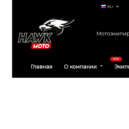
RU
Мотоэкипир
NEW
Главная
О компании
Экип