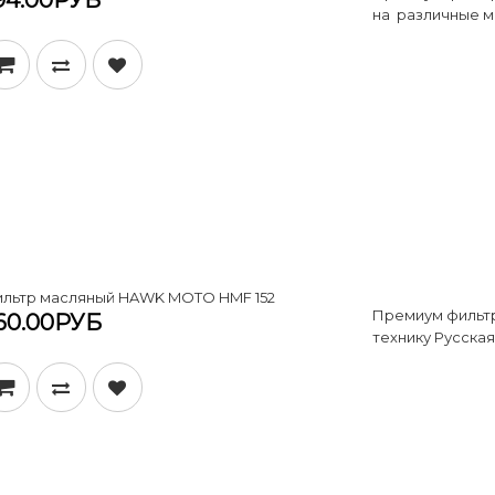
на различные м
льтр масляный HAWK MOTO HMF 152
Премиум фильтр
60.00РУБ
технику Русская 