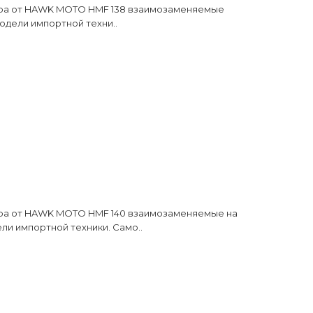
ра от HAWK MOTO HMF 138 взаимозаменяемые
одели импортной техни..
ра от HAWK MOTO HMF 140 взаимозаменяемые на
ли импортной техники. Само..