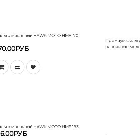
льтр масляный HAWK MOTO HMF 170
Премиум фильт
различные моде
70.00РУБ
льтр масляный HAWK MOTO HMF 183
..
16.00РУБ