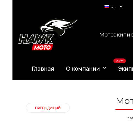
RU
Мотоэкипир
NEW
Главная
О компании
Экип
Мот
ПРЕДЫДУЩИЙ
Гла