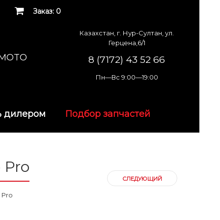
Заказ: 0
Казахстан, г. Нур-Султан, ул.
Герцена,6/1
K MOTO
8 (7172) 43 52 66
Пн—Вс 9:00—19:00
ь дилером
Подбор запчастей
 Pro
СЛЕДУЮЩИЙ
 Pro