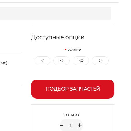
Доступные опции
РАЗМЕР
41
42
43
44
ion)
ПОДБОР ЗАПЧАСТЕЙ
КОЛ-ВО
-
+