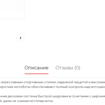
Описание
Отзывы (0)
 агрессивным спортивным стилем, надежной защитой и высоким
короткие мотоботы обеспечивают полный контроль над мотоцикл
нная дисковая система быстрой шнуровки в сочетании с широким
ой, даже не снимая мотоперчаток.