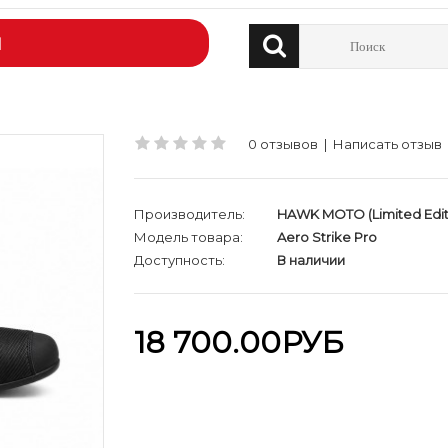
Й
0 отзывов
|
Написать отзыв
Производитель:
HAWK MOTO (Limited Edit
Модель товара:
Aero Strike Pro
Доступность:
В наличии
18 700.00РУБ