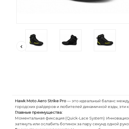
​Hawk Moto Aero Strike Pro
— это идеальный баланс между
городских райдеров и любителей динамичной езды, эти 
​Главные преимущества:
​Моментальная фиксация (Quick-Lace System): Инновацио
затянуть или ослабить ботинок за пару секунд одной рук