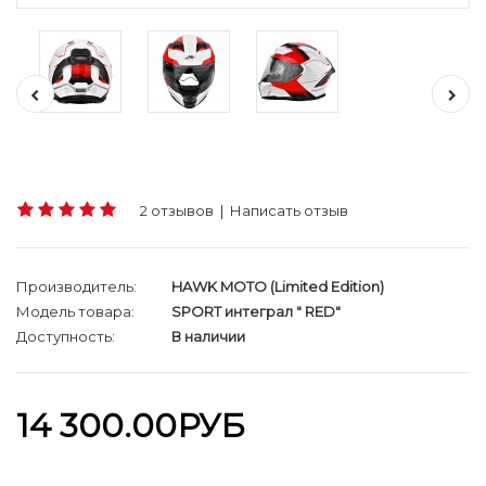
2 отзывов
|
Написать отзыв
Производитель:
HAWK MOTO (Limited Edition)
Модель товара:
SPORT интеграл " RED"
Доступность:
В наличии
14 300.00РУБ