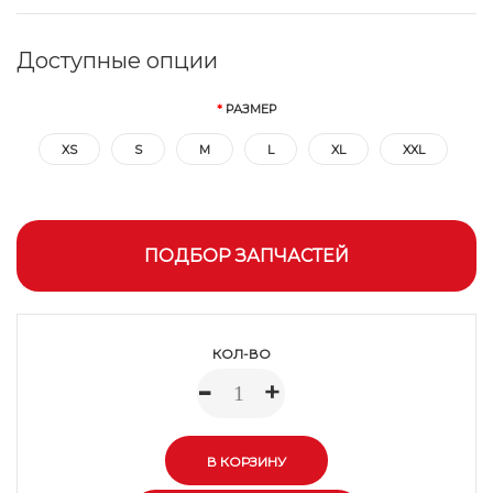
Доступные опции
РАЗМЕР
XS
S
M
L
XL
XXL
ПОДБОР ЗАПЧАСТЕЙ
КОЛ-ВО
-
+