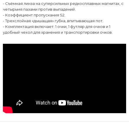
- Съёмная линза на суперсильных редкосплавных магнитах, с
четырьмя пазами против выпадений.
- Коэффициент пропускания S2.
- Трехслойная «дышащая» губка, впитывающая пот.
- Комплектация включает: 1 очки, 1 футляр для очков и 1
удобный чехол для хранения и транспортировки очков.