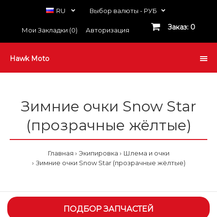
RU
Выбор валюты -
РУБ
Заказ: 0
Мои Закладки (0)
Авторизация
Hawk Moto
Зимние очки Snow Star
(прозрачные жёлтые)
Главная
Экипировка
Шлема и очки
Зимние очки Snow Star (прозрачные жёлтые)
ПОДБОР ЗАПЧАСТЕЙ