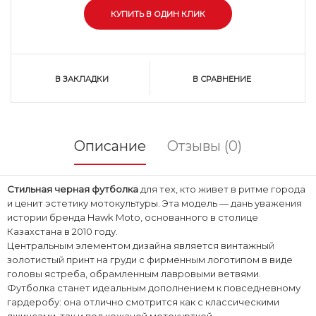
В ЗАКЛАДКИ
В СРАВНЕНИЕ
Описание
Отзывы (0)
Стильная черная футболка
для тех, кто живет в ритме города
и ценит эстетику мотокультуры. Эта модель — дань уважения
истории бренда Hawk Moto, основанного в столице
Казахстана в 2010 году.
​Центральным элементом дизайна является винтажный
золотистый принт на груди с фирменным логотипом в виде
головы ястреба, обрамленным лавровыми ветвями.
Футболка станет идеальным дополнением к повседневному
гардеробу: она отлично смотрится как с классическими
джинсами, так и под кожаной мотокурткой.