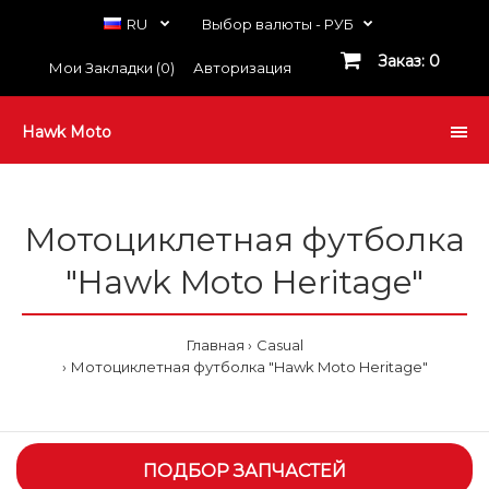
RU
Выбор валюты -
РУБ
Заказ: 0
Мои Закладки (0)
Авторизация
Hawk Moto
Мотоциклетная футболка
"Hawk Moto Heritage"
Главная
Casual
Мотоциклетная футболка "Hawk Moto Heritage"
ПОДБОР ЗАПЧАСТЕЙ