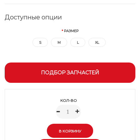
Доступные опции
РАЗМЕР
S
M
L
XL
ПОДБОР ЗАПЧАСТЕЙ
КОЛ-ВО
-
+