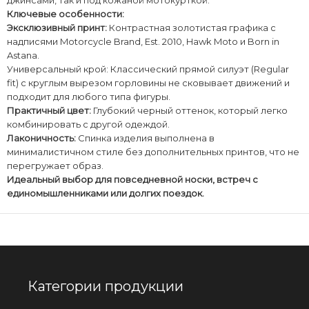
Ключевые особенности:
​Эксклюзивный принт:
Контрастная золотистая графика с
надписями Motorcycle Brand, Est. 2010, Hawk Moto и Born in
Astana.
​Универсальный крой: Классический прямой силуэт (Regular
fit) с круглым вырезом горловины не сковывает движений и
подходит для любого типа фигуры.
​Практичный цвет:
Глубокий черный оттенок, который легко
комбинировать с другой одеждой.
​Лаконичность:
Спинка изделия выполнена в
минималистичном стиле без дополнительных принтов, что не
перегружает образ.
​Идеальный выбор для повседневной носки, встреч с
единомышленниками или долгих поездок.
Категории продукции