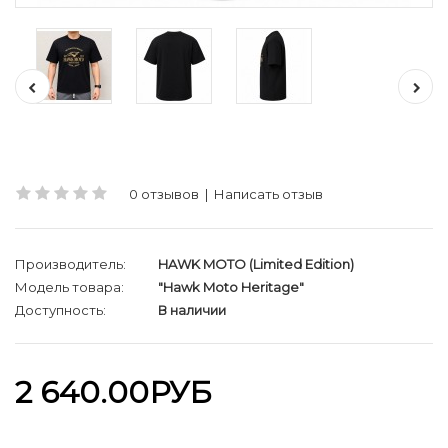
0 отзывов
|
Написать отзыв
Производитель:
HAWK MOTO (Limited Edition)
Модель товара:
"Hawk Moto Heritage"
Доступность:
В наличии
2 640.00РУБ