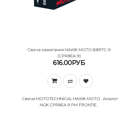
Cвеча зажигания HAWK MOTO B8RTC-9
(CPR8EA-9)
616.00РУБ
Свечи MOTOTECHNICAL HAWK MOTO . Аналог:
NGK CPR8EA-9 РМ FRONTIE..