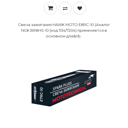
Свеча зажигания HAWK MOTO E8RC-10 (Аналог
NGK BR8HS-10 (код 1134/7204) применяется в
основном для&nb..