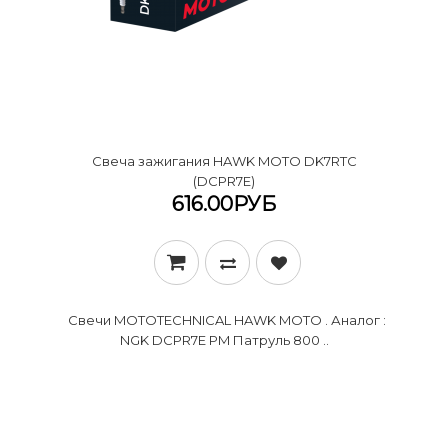
Cвеча зажигания HAWK MOTO DK7RTC
(DCPR7E)
616.00РУБ
Свечи MOTOTECHNICAL HAWK MOTO . Аналог :
NGK DCPR7E PM Патруль 800 ..