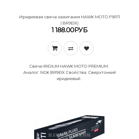
Иридиевая свеча зажигания HAWK MOTO F9RTI
( BR9EIX)
1 188.00РУБ
Свечи IRIDIUM HAWK MOTO PREMIUM .
Аналог: NGK BR9EIX Свойства: Сверхтонкий
иридиевый..