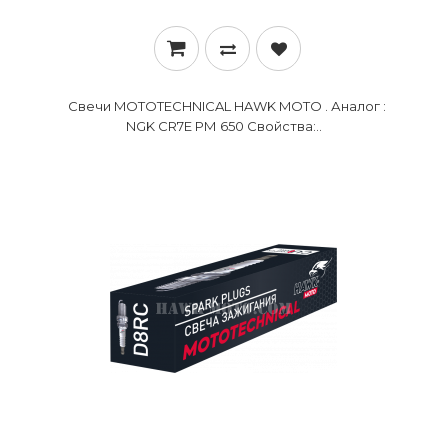
Свечи MOTOTECHNICAL HAWK MOTO . Аналог :
NGK CR7E РМ 650 Свойства:..