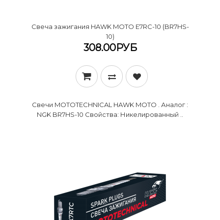
Cвеча зажигания HAWK MOTO E7RC-10 (BR7HS-
10)
308.00РУБ
Свечи MOTOTECHNICAL HAWK MOTO . Аналог :
NGK BR7HS-10 Свойства: Никелированный ..