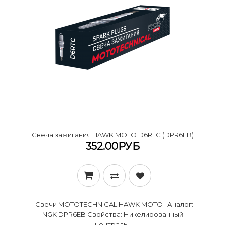
Cвеча зажигания HAWK MOTO D6RTC (DPR6EB)
352.00РУБ
Свечи MOTOTECHNICAL HAWK MOTO . Аналог:
NGK DPR6EB Свойства: Никелированный
централь..