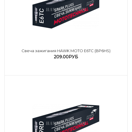
Cвеча зажигания HAWK MOTO E6TC (BP6HS)
209.00РУБ