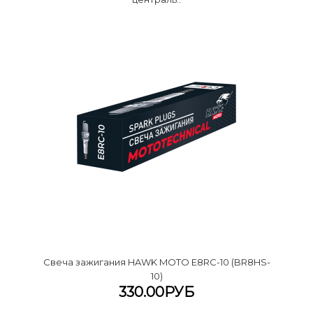
Cвеча зажигания HAWK MOTO E8RC-10 (BR8HS-
10)
330.00РУБ