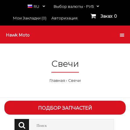
RU
Выбор валюты -
РУБ
Заказ: 0
Мои Закладки (0)
Авторизация
Hawk Moto
Свечи
Главная
Свечи
ПОДБОР ЗАПЧАСТЕЙ