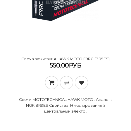
Cвеча зажигания HAWK MOTO F9RC (BR9ES)
550.00РУБ
Свечи MOTOTECHNICAL HAWK MOTO . Аналог :
NGK BR9ES Свойства: Никелированный
центральный электр..