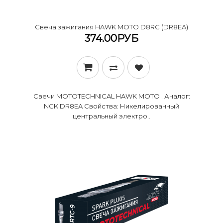
Cвеча зажигания HAWK MOTO D8RC (DR8EA)
374.00РУБ
Свечи MOTOTECHNICAL HAWK MOTO . Аналог:
NGK DR8EA Свойства: Никелированный
центральный электро..