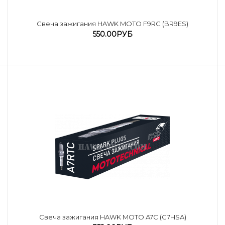
Cвеча зажигания HAWK MOTO F9RC (BR9ES)
550.00РУБ
Cвеча зажигания HAWK MOTO A7C (C7HSA)