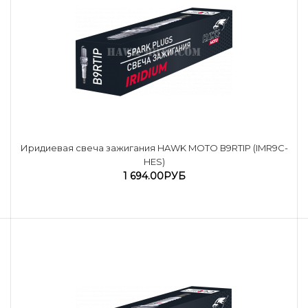
Иридиевая свеча зажигания HAWK MOTO В9RTIP (IMR9C-
HES)
1 694.00РУБ