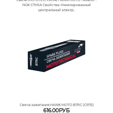
NGK C7HSA Свойства: Никелированный
центральный электр..
Cвеча зажигания HAWK MOTO B7RC (CR7E)
616.00РУБ