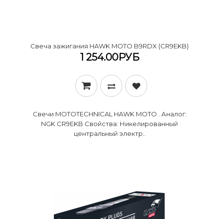
Cвеча зажигания HAWK MOTO B9RDX (CR9EKB)
1 254.00РУБ
Свечи MOTOTECHNICAL HAWK MOTO . Аналог:
NGK CR9EKB Свойства: Никелированный
центральный электр..