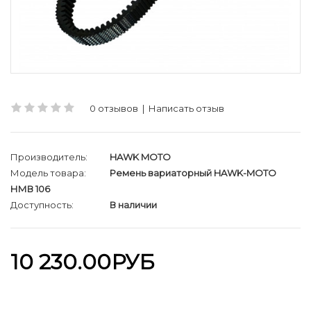
0 отзывов
|
Написать отзыв
Производитель:
HAWK MOTO
Модель товара:
Ремень вариаторный HAWK-MOTO
НМВ 106
Доступность:
В наличии
10 230.00РУБ