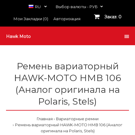
RU
Выбор валюты -
РУБ
Заказ: 0
Мои Закладки (0)
Авторизация
Hawk Moto
Ремень вариаторный
HAWK-MOTO НМВ 106
(Аналог оригинала на
Polaris, Stels)
Главная
Вариаторные ремни
Ремень вариаторный HAWK-MOTO НМВ 106 (Аналог
оригинала на Polaris, Stels)