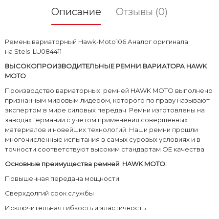
Описание
Отзывы (0)
Ремень вариаторный Hawk-Moto106 Аналог оригинала
на Stels LU084411
ВЫСОКОПРОИЗВОДИТЕЛЬНЫЕ РЕМНИ ВАРИАТОРА
HAWK
MOTO
Производство вариаторных ремней HAWK MOTO выполнено
признанным мировым лидером, которого по праву называют
экспертом в мире силовых передач. Ремни изготовлены на
заводах Германии с учетом применения совершенных
материалов и новейших технологий. Наши ремни прошли
многочисленные испытания в самых суровых условиях и в
точности соответствуют высоким стандартам ОЕ качества
Основные преимущества ремней
HAWK
MOTO:
Повышенная передача мощности
Сверхдолгий срок службы
Исключительная гибкость и эластичность