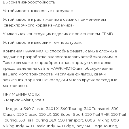
Высокая износостойкость
Устойчивость к шоковым нагрузкам
Устойчивость к растяжению в связи с применением
сверхпрочного корда из «Арамида»
Уникальная конструкция изделия с применением EPMD
Устойчивость к высоким температурам.
Компания HAWK MOTO способна решать самые сложные
задачи по разработке аналоговых запчастей экономично.
Также вы можете приобрести наши продукты которые
представлены на сайте HAWK MOTO для обслуживания
вашего мото транспорта: масляные фильтры, свечи
зажигания, тормозные колодки и много других расходных
материалов.
ПРИМЕНИМОСТЬ:
- Марка: Polaris, Stels
- Модели: 340 Classic, 340 LX, 340 Touring, 340 Transport, 500
Classic, 550 Classic, 550 LX, 550 Super Sport, 550 Trail RMK, 550 Trail
Touring, 550 Trail Touring DLX, 550 Transport, 600ST Viking, 800
Viking, Indy 340 Classic, Indy 340 Edge, Indy 340 Edge Touring,