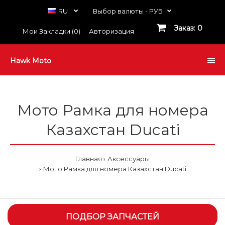
RU
Выбор валюты -
РУБ
Заказ: 0
Мои Закладки (0)
Авторизация
Hawk Moto
Мото Рамка для номера
Казахстан Ducati
Главная
Аксессуары
Мото Рамка для номера Казахстан Ducati
ПОДБОР ЗАПЧАСТЕЙ