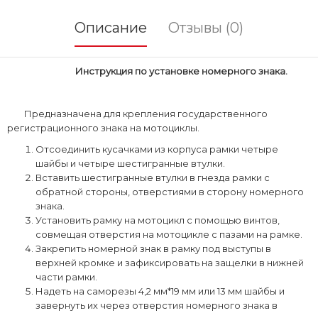
Описание
Отзывы (0)
Инструкция по установке номерного знака.
Предназначена для крепления государственного
регистрационного знака на мотоциклы.
Отсоединить кусачками из корпуса рамки четыре
шайбы и четыре шестигранные втулки.
Вставить шестигранные втулки в гнезда рамки с
обратной стороны, отверстиями в сторону номерного
знака.
Установить рамку на мотоцикл с помощью винтов,
совмещая отверстия на мотоцикле с пазами на рамке.
Закрепить номерной знак в рамку под выступы в
верхней кромке и зафиксировать на защелки в нижней
части рамки.
Надеть на саморезы 4,2 мм*19 мм или 13 мм шайбы и
завернуть их через отверстия номерного знака в