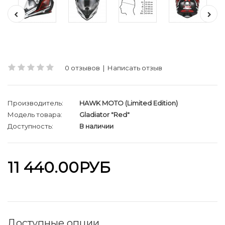
0 отзывов
|
Написать отзыв
Производитель:
HAWK MOTO (Limited Edition)
Модель товара:
Gladiator "Red"
Доступность:
В наличии
11 440.00РУБ
Доступные опции