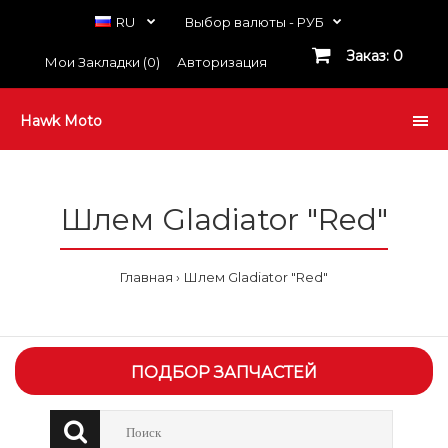
RU
Выбор валюты -
РУБ
Заказ: 0
Мои Закладки (0)
Авторизация
Hawk Moto
Шлем Gladiator "Red"
Главная
Шлем Gladiator "Red"
ПОДБОР ЗАПЧАСТЕЙ