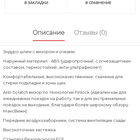
В ЗАКЛАДКИ
В СРАВНЕНИЕ
Описание
Отзывы (0)
Эндуро шлем с визором и очками.
Наружный материал - ABS (ударопрочный, с огнезащитным
составом, термостойкий, анти-ультрафиолет)
Комфортабельные, высококачественные, съемные для
стирки подкладки и зоны щек.
Anti-Scratch визор по технологии Pinlock (идеален как для
ежедневных поездок на работу, так и для экстремальных
поездок на выходные, благодаря более широкому обзору
МаксВижн).
Передние воздухозаборники, система вентиляции сзади.
Высокоточная застежка.
Стандарт безопасности ECE.