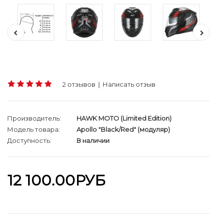
2 отзывов
|
Написать отзыв
Производитель:
HAWK MOTO (Limited Edition)
Модель товара:
Apollo "Black/Red" (модуляр)
Доступность:
В наличии
12 100.00РУБ