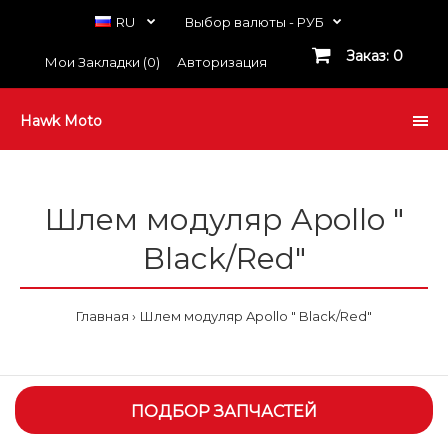
RU
Выбор валюты -
РУБ
Заказ: 0
Мои Закладки (0)
Авторизация
Hawk Moto
Шлем модуляр Apollo "
Black/Red"
Главная
Шлем модуляр Apollo " Black/Red"
ПОДБОР ЗАПЧАСТЕЙ