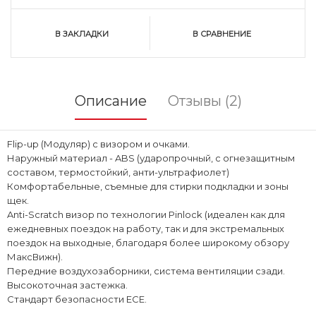
В ЗАКЛАДКИ
В СРАВНЕНИЕ
Описание
Отзывы (2)
Flip-up (Модуляр) с визором и очками.
Наружный материал - ABS (ударопрочный, с огнезащитным
составом, термостойкий, анти-ультрафиолет)
Комфортабельные, съемные для стирки подкладки и зоны
щек.
Anti-Scratch визор по технологии Pinlock (идеален как для
ежедневных поездок на работу, так и для экстремальных
поездок на выходные, благодаря более широкому обзору
МаксВижн).
Передние воздухозаборники, система вентиляции сзади.
Высокоточная застежка.
Стандарт безопасности ECE.