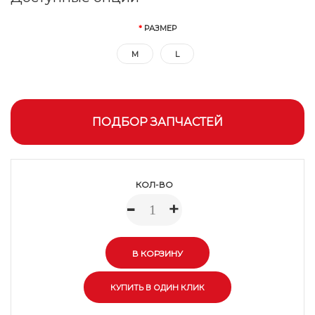
РАЗМЕР
M
L
ПОДБОР ЗАПЧАСТЕЙ
КОЛ-ВО
-
+