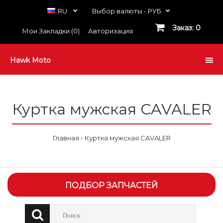
RU
Выбор валюты -
РУБ
Заказ: 0
Мои Закладки (0)
Авторизация
Hawk Moto
Куртка мужская CAVALER
Главная
Куртка мужская CAVALER
ПОДБОР ЗАПЧАСТЕЙ