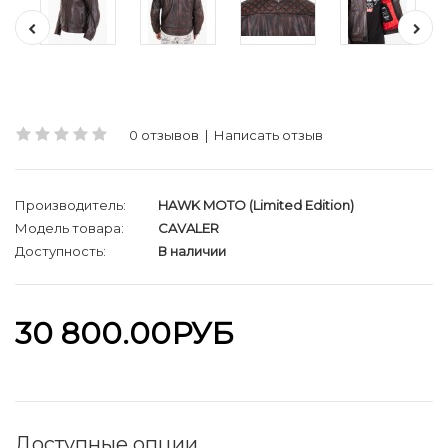
0 отзывов
|
Написать отзыв
Производитель:
HAWK MOTO (Limited Edition)
Модель товара:
CAVALER
Доступность:
В наличии
30 800.00РУБ
Доступные опции