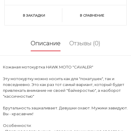
В ЗАКЛАДКИ
В СРАВНЕНИЕ
Описание
Отзывы (0)
Кожаная мотокуртка HAWK MOTO "CAVALER"
Эту мотокуртку можно носить как для "покатушек", так и
повседневно. Это как раз тот самый вариант, который будет
привлекать внимание не своей "байкеростью", а наоборот
"кассичностью"
Брутальность зашкаливает. Девушки охают. Мужики завидуют.
Вы - красавчик!
Особенности: