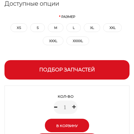
Доступные опции
РАЗМЕР
XS
S
M
L
XL
XXL
XXXL
XXXXL
ПОДБОР ЗАПЧАСТЕЙ
КОЛ-ВО
-
+