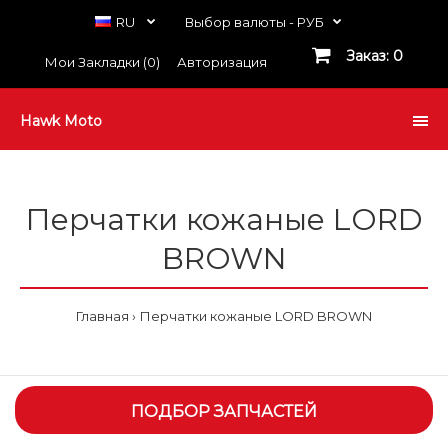
RU
Выбор валюты -
РУБ
Заказ: 0
Мои Закладки (0)
Авторизация
Hawk Moto
Перчатки кожаные LORD
BROWN
Главная
Перчатки кожаные LORD BROWN
ПОДБОР ЗАПЧАСТЕЙ