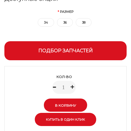
РАЗМЕР
34
36
38
ПОДБОР ЗАПЧАСТЕЙ
КОЛ-ВО
-
+