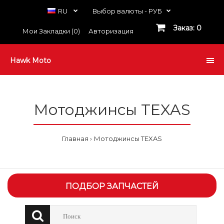
RU
Выбор валюты -
РУБ
Заказ: 0
Мои Закладки (0)
Авторизация
Hawk Moto
Мотоджинсы TEXAS
Главная
Мотоджинсы TEXAS
ПОДБОР ЗАПЧАСТЕЙ