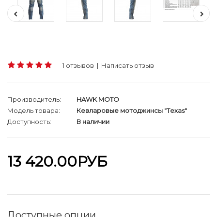
1 отзывов
|
Написать отзыв
Производитель:
HAWK MOTO
Модель товара:
Кевларовые мотоджинсы "Tеxas"
Доступность:
В наличии
13 420.00РУБ
Доступные опции