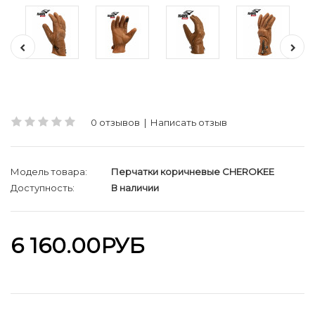
0 отзывов
|
Написать отзыв
Модель товара:
Перчатки коричневые CHEROKEE
Доступность:
В наличии
6 160.00РУБ