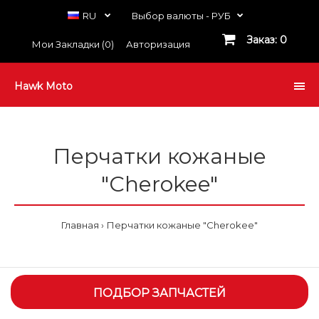
RU
Выбор валюты -
РУБ
Заказ: 0
Мои Закладки (0)
Авторизация
Hawk Moto
Перчатки кожаные
"Cherokee"
Главная
Перчатки кожаные "Cherokee"
ПОДБОР ЗАПЧАСТЕЙ