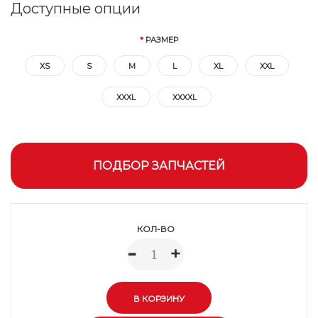
Доступные опции
РАЗМЕР
XS
S
M
L
XL
XXL
XXXL
XXXXL
ПОДБОР ЗАПЧАСТЕЙ
КОЛ-ВО
-
+