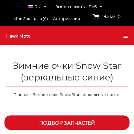
RU
Выбор валюты -
РУБ
Заказ: 0
Мои Закладки (0)
Авторизация
Hawk Moto
Зимние очки Snow Star
(зеркальные синие)
Главная
Зимние очки Snow Star (зеркальные синие)
ПОДБОР ЗАПЧАСТЕЙ