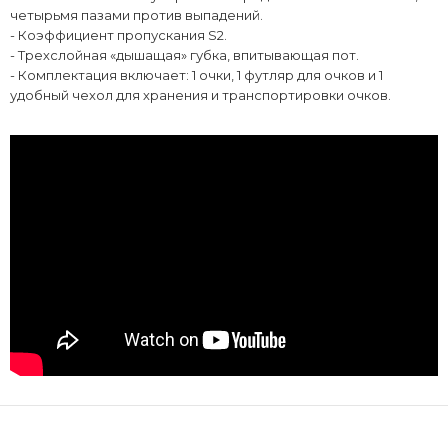
четырьмя пазами против выпадений.
- Коэффициент пропускания S2.
- Трехслойная «дышащая» губка, впитывающая пот.
- Комплектация включает: 1 очки, 1 футляр для очков и 1
удобный чехол для хранения и транспортировки очков.