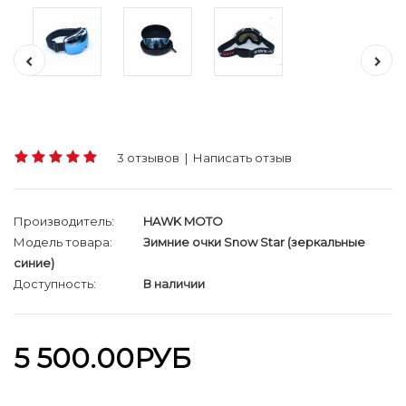
3 отзывов
|
Написать отзыв
Производитель:
HAWK MOTO
Модель товара:
Зимние очки Snow Star (зеркальные
синие)
Доступность:
В наличии
5 500.00РУБ