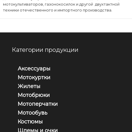
мотокультиваторов, газонокосилок и другой двухтактной
техники отечественного и импортного производства.
Категории продукции
Аксессуары
Мотокуртки
Жилеты
Мотобрюки
Мотоперчатки
Мотообувь
Костюмы
Шлемы и очки