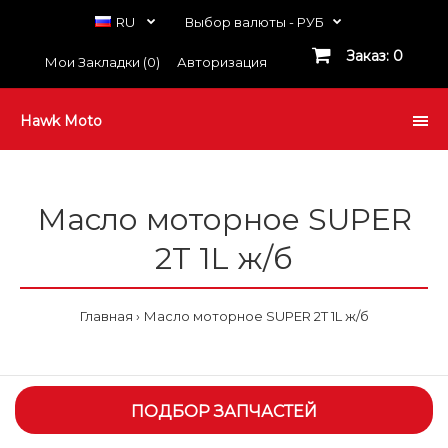
RU
Выбор валюты -
РУБ
Заказ: 0
Мои Закладки (0)
Авторизация
Hawk Moto
Масло моторное SUPER
2T 1L ж/б
Главная
Масло моторное SUPER 2T 1L ж/б
ПОДБОР ЗАПЧАСТЕЙ