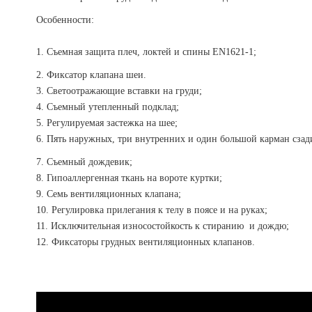
Особенности:
1. Съемная защита плеч, локтей и спины EN1621-1;
2. Фиксатор клапана шеи.
3. Светоотражающие вставки на груди;
4. Съемный утепленный подклад;
5. Регулируемая застежка на шее;
6. Пять наружных, три внутренних и один большой карман сзад
7. Съемный дождевик;
8. Гипоаллергенная ткань на вороте куртки;
9. Семь вентиляционных клапана;
10. Регулировка прилегания к телу в поясе и на руках;
11. Исключительная износостойкость к стиранию и дождю;
12. Фиксаторы грудных вентиляционных клапанов.