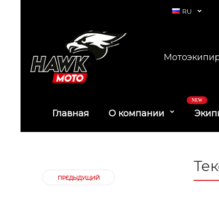
RU
Мотоэкипир
NEW
Главная
О компании
Экип
Тек
ПРЕДЫДУЩИЙ