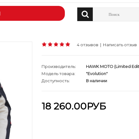
Й
4 отзывов
|
Написать отзыв
Производитель:
HAWK MOTO (Limited Edit
Модель товара:
"Evolution"
Доступность:
В наличии
18 260.00РУБ