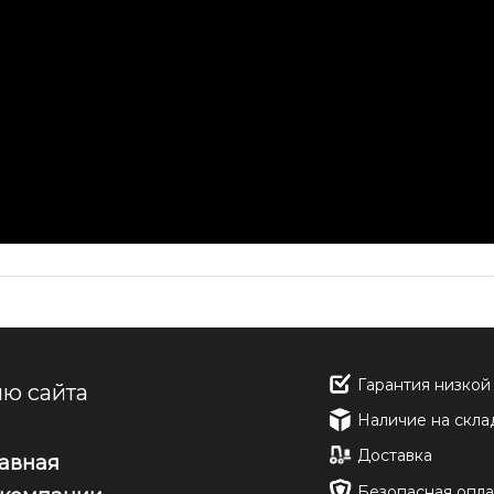
Гарантия низкой
ю сайта
Наличие на скла
Доставка
лавная
Безопасная опла