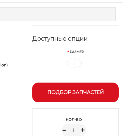
Доступные опции
РАЗМЕР
L
ion)
ПОДБОР ЗАПЧАСТЕЙ
КОЛ-ВО
-
+