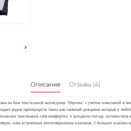
Описание
Отзывы (4)
тана на базе текстильной мотокуртки "Daytona" с учетом пожеланий и
обладает рядом преимуществ таких как съемный дождевик который в любо
позволит чувствовать себя комфортно в холодную погоду, путешествуя в
иляции, семь встроенных вентиляционных клапанов, 2 больших клапана вст