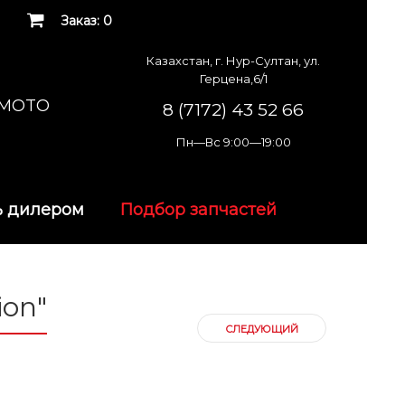
Заказ: 0
Казахстан, г. Нур-Султан, ул.
Герцена,6/1
K MOTO
8 (7172) 43 52 66
Пн—Вс 9:00—19:00
ь дилером
Подбор запчастей
ion"
СЛЕДУЮЩИЙ