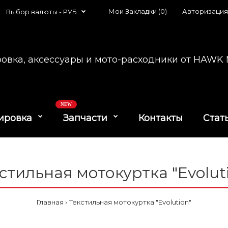
Мои Закладки (0)
Авторизация
Выбор валюты -
РУБ
овка, аксессуары и мото-расходники от HAW
NEW
ировка
Запчасти
Контакты
Стат
стильная мотокуртка "Evolut
Главная
Текстильная мотокуртка "Evolution"