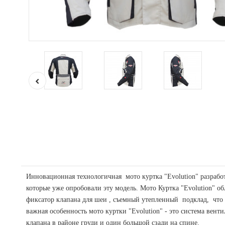
Инновационная технологичная мото куртка "Evolution" разрабо
которые уже опробовали эту модель. Мото Куртка "Evolution" 
фиксатор клапана для шеи , съемный утепленный подклад, что 
важная особенность мото куртки "Evolution" - это система вент
клапана в районе груди и один большой сзади на спине.