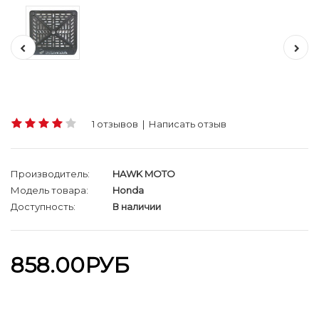
1 отзывов
|
Написать отзыв
Производитель:
HAWK MOTO
Модель товара:
Honda
Доступность:
В наличии
858.00РУБ