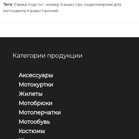
Теги:
Рамка под гос. номер Казахстан
,
подномерник для
мотоцикла Казахстанский .
Категории продукции
Аксессуары
Мотокуртки
Жилеты
Мотобрюки
Мотоперчатки
Мотообувь
Костюмы