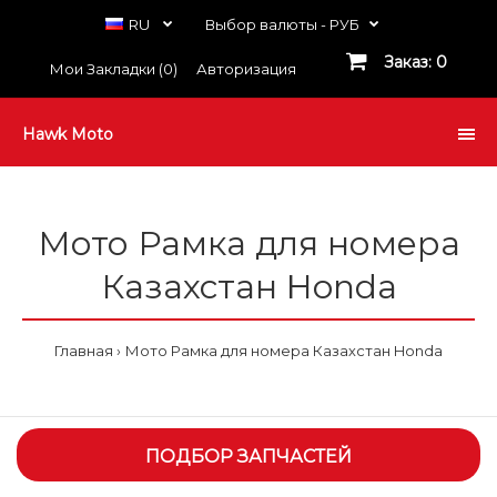
RU
Выбор валюты -
РУБ
Заказ: 0
Мои Закладки (0)
Авторизация
Hawk Moto
Мото Рамка для номера
Казахстан Honda
Главная
Мото Рамка для номера Казахстан Honda
ПОДБОР ЗАПЧАСТЕЙ