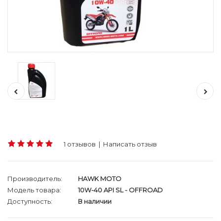
1 отзывов
|
Написать отзыв
Производитель:
HAWK MOTO
Модель товара:
10W-40 API SL - OFFROAD
Доступность:
В наличии