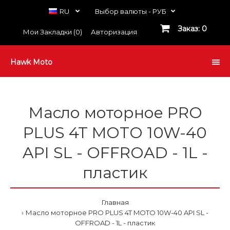
RU
Выбор валюты -
РУБ
Заказ: 0
Мои Закладки (0)
Авторизация
Hawk Moto
Масло моторное PRO
PLUS 4T MOTO 10W-40
API SL - OFFROAD - 1L -
пластик
Главная
Масло моторное PRO PLUS 4T MOTO 10W-40 API SL -
OFFROAD - 1L - пластик