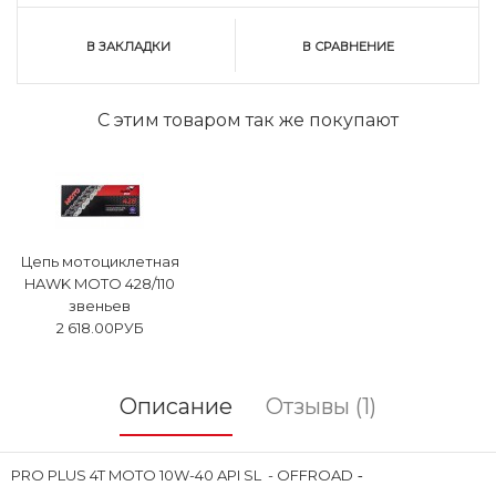
В ЗАКЛАДКИ
В СРАВНЕНИЕ
С этим товаром так же покупают
Цепь мотоциклетная
HAWK MOTO 428/110
звеньев
2 618.00РУБ
Описание
Отзывы (1)
PRO PLUS 4T MOTO 10W-40 API SL - OFFROAD
-