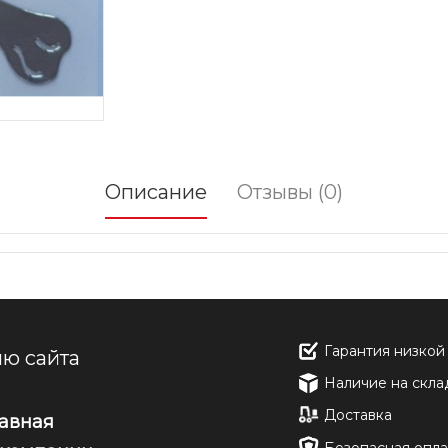
Описание
Отзывы (0)
Гарантия низкой
ю сайта
Наличие на скла
Доставка
лавная