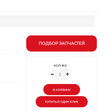
ПОДБОР ЗАПЧАСТЕЙ
КОЛ-ВО
-
+