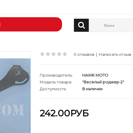
Й
0 отзывов
|
Написать отзыв
Производитель:
HAWK MOTO
Модель товара:
"Веселый роджер-2"
Доступность:
В наличии
242.00РУБ