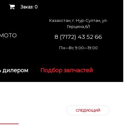
Заказ: 0
Казахстан, г. Нур-Султан, ул.
Герцена,6/1
K MOTO
8 (7172) 43 52 66
Пн—Вс 9:00—19:00
ь дилером
Подбор запчастей
й
СЛЕДУЮЩИЙ