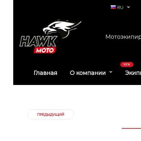
RU
Мотоэкипир
NEW
Главная
О компании
Экип
ПРЕДЫДУЩИЙ