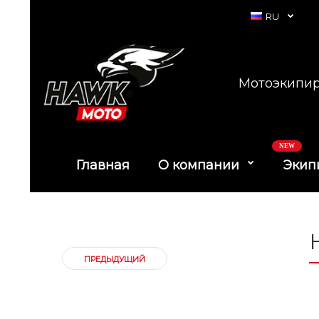
RU
Мотоэкипир
NEW
Главная
О компании
Экип
ПРЕДЫДУЩИЙ