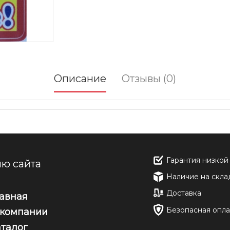
Описание
Отзывы (0)
Гарантия низкой
ю сайта
Наличие на скла
Доставка
лавная
Безопасная опла
 компании
аталог