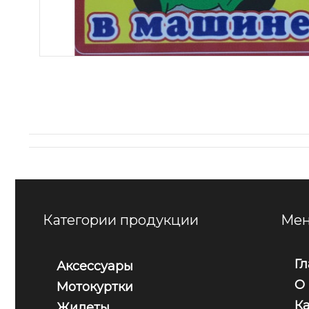
Категории продукции
Мен
Г
Аксессуары
О
Мотокуртки
К
Жилеты