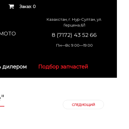
Заказ: 0
Казахстан, г. Нур-Султан, ул.
Герцена,6/1
K MOTO
8 (7172) 43 52 66
Пн—Вс 9:00—19:00
ь дилером
Подбор запчастей
"
СЛЕДУЮЩИЙ