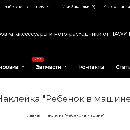
Мои Закладки (0)
Авторизация
Выбор валюты -
РУБ
овка, аксессуары и мото-расходники от HAW
NEW
ировка
Запчасти
Контакты
Стат
Наклейка "Ребенок в машине
Главная
Наклейка "Ребенок в машине"