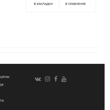
В ЗАКЛАДКИ
В СРАВНЕНИЕ
 цены
де
та