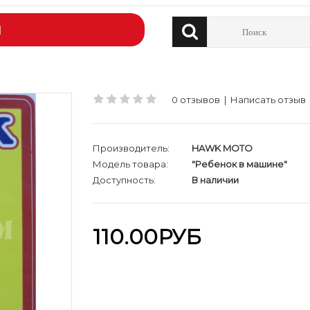
Й
0 отзывов
|
Написать отзыв
Производитель:
HAWK MOTO
Модель товара:
"Ребенок в машине"
Доступность:
В наличии
110.00РУБ