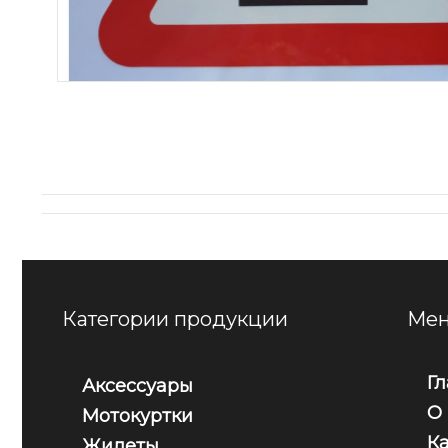
Категории продукции
Мен
Г
Аксессуары
О
Мотокуртки
К
Жилеты