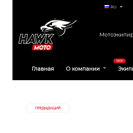
RU
Мотоэкипир
NEW
Главная
О компании
Экип
ПРЕДЫДУЩИЙ