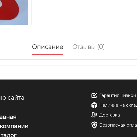
Описание
Отзывы (0)
Гарантия низкой
ю сайта
Наличие на скла
Доставка
лавная
Безопасная опла
 компании
аталог