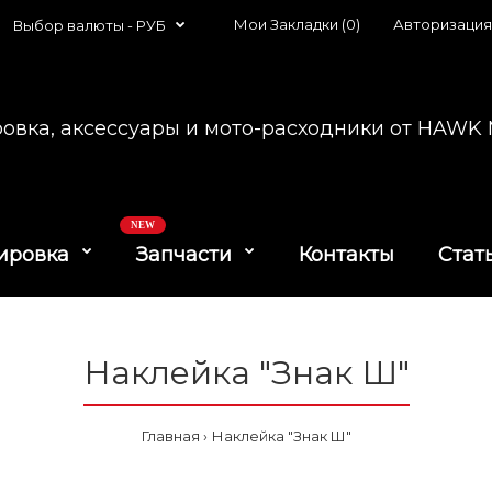
Мои Закладки (0)
Авторизация
Выбор валюты -
РУБ
овка, аксессуары и мото-расходники от HAW
NEW
ировка
Запчасти
Контакты
Стат
Наклейка "Знак Ш"
Главная
Наклейка "Знак Ш"