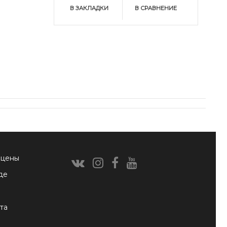
В ЗАКЛАДКИ
В СРАВНЕНИЕ
 цены
де
та