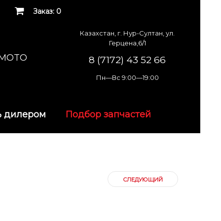
Заказ: 0
Казахстан, г. Нур-Султан, ул.
Герцена,6/1
K MOTO
8 (7172) 43 52 66
Пн—Вс 9:00—19:00
ь дилером
Подбор запчастей
СЛЕДУЮЩИЙ