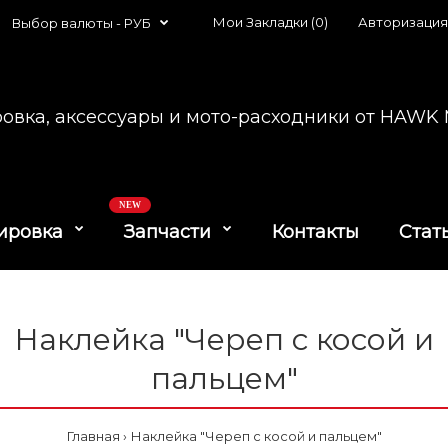
Мои Закладки (0)
Авторизация
Выбор валюты -
РУБ
овка, аксессуары и мото-расходники от HAW
NEW
ировка
Запчасти
Контакты
Стат
Наклейка "Череп с косой и
пальцем"
Главная
Наклейка "Череп с косой и пальцем"