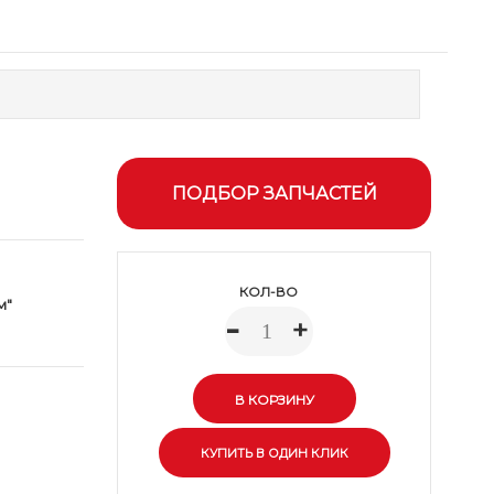
ПОДБОР ЗАПЧАСТЕЙ
КОЛ-ВО
м"
-
+