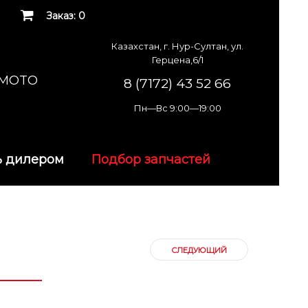
Заказ: 0
Казахстан, г. Нур-Султан, ул.
Герцена,6/1
K MOTO
8 (7172) 43 52 66
Пн—Вс 9:00—19:00
ь дилером
Подбор запчастей
СЛЕДУЮЩИЙ