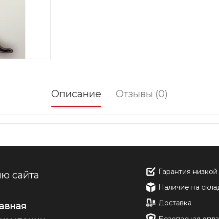
Описание
Отзывы (0)
Гарантия низкой
ю сайта
Наличие на скла
Доставка
лавная