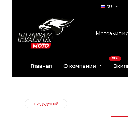
RU
Мотоэкипир
NEW
Главная
О компании
Экип
ПРЕДЫДУЩИЙ