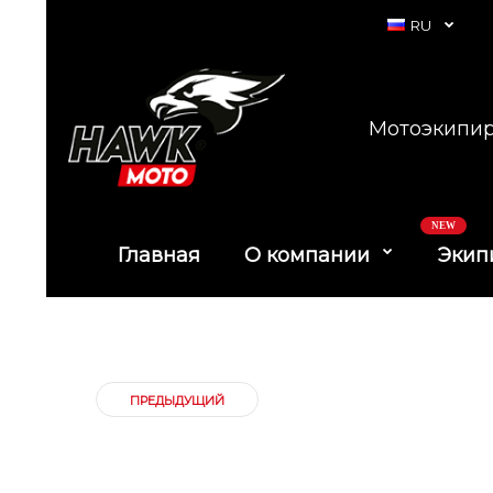
RU
Мотоэкипир
NEW
Главная
О компании
Экип
ПРЕДЫДУЩИЙ