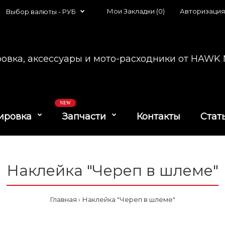
Мои Закладки (0)
Авторизация
Выбор валюты -
РУБ
овка, аксессуары и мото-расходники от HAW
NEW
ировка
Запчасти
Контакты
Стат
Наклейка "Череп в шлеме"
Главная
Наклейка "Череп в шлеме"