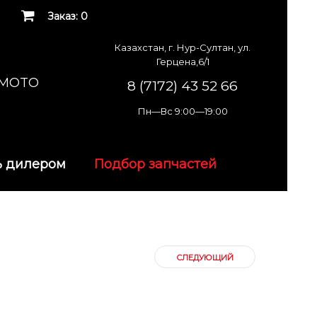
Заказ: 0
Казахстан, г. Нур-Султан, ул.
Герцена,6/1
K MOTO
8 (7172) 43 52 66
Пн—Вс 9:00—19:00
ь дилером
Подбор запчастей
СЛЕДУЮЩИЙ