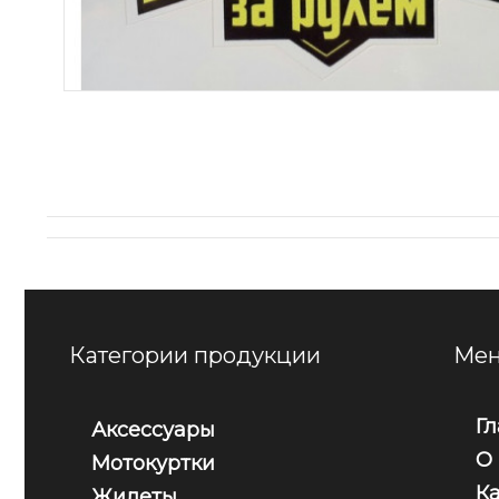
Категории продукции
Мен
Г
Аксессуары
О
Мотокуртки
К
Жилеты