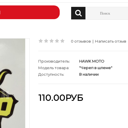
Й
0 отзывов
|
Написать отзыв
Производитель:
HAWK MOTO
Модель товара:
"Череп в шлеме"
Доступность:
В наличии
110.00РУБ