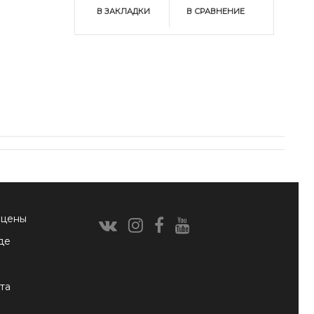
В ЗАКЛАДКИ
В СРАВНЕНИЕ
 цены
де
та