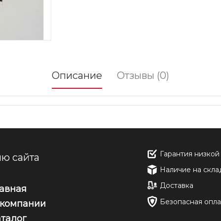
Описание
Отзывы (0)
Гарантия низкой
ю сайта
Наличие на скла
Доставка
лавная
Безопасная опла
 компании
аталог