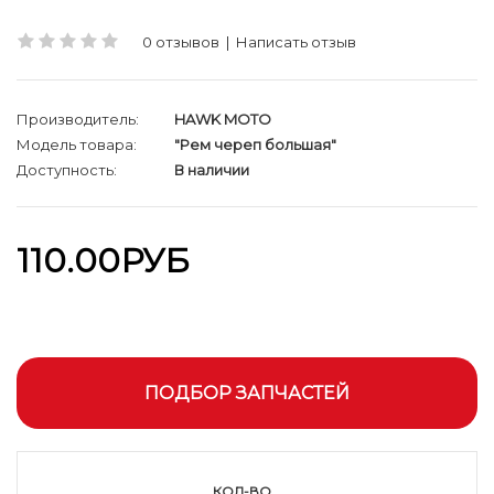
0 отзывов
|
Написать отзыв
Производитель:
HAWK MOTO
Модель товара:
"Рем череп большая"
Доступность:
В наличии
110.00РУБ
ПОДБОР ЗАПЧАСТЕЙ
КОЛ-ВО