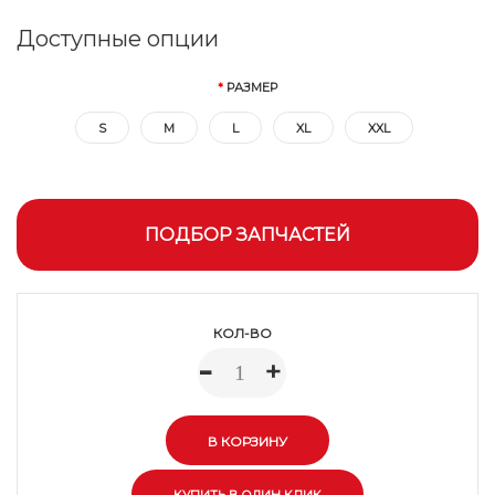
Доступные опции
РАЗМЕР
S
M
L
XL
XXL
ПОДБОР ЗАПЧАСТЕЙ
КОЛ-ВО
-
+