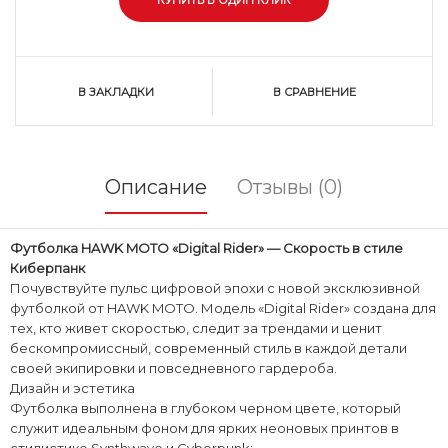
В ЗАКЛАДКИ
В СРАВНЕНИЕ
Описание
Отзывы (0)
Футболка HAWK MOTO «Digital Rider» — Скорость в стиле
Киберпанк
​Почувствуйте пульс цифровой эпохи с новой эксклюзивной
футболкой от HAWK MOTO. Модель «Digital Rider» создана для
тех, кто живет скоростью, следит за трендами и ценит
бескомпромиссный, современный стиль в каждой детали
своей экипировки и повседневного гардероба.
​Дизайн и эстетика
​Футболка выполнена в глубоком черном цвете, который
служит идеальным фоном для ярких неоновых принтов в
стилистике Synthwave и Cyberpunk: