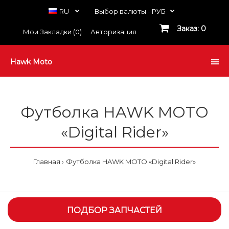
RU
Выбор валюты -
РУБ
Заказ: 0
Мои Закладки (0)
Авторизация
Hawk Moto
Футболка HAWK MOTO
«Digital Rider»
Главная
Футболка HAWK MOTO «Digital Rider»
ПОДБОР ЗАПЧАСТЕЙ