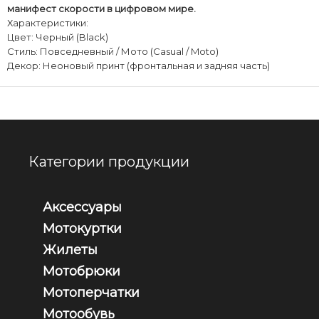
манифест скорости в цифровом мире.
​Характеристики:
​Цвет: Черный (Black)
​Стиль: Повседневный / Мото (Сasual / Moto)
​Декор: Неоновый принт (фронтальная и задняя часть)
Категории продукции
Аксессуары
Мотокуртки
Жилеты
Мотобрюки
Мотоперчатки
Мотообувь