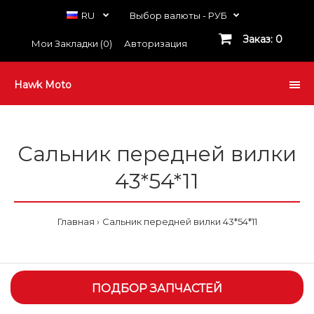
RU
Выбор валюты -
РУБ
Заказ: 0
Мои Закладки (0)
Авторизация
Hawk Moto
Сальник передней вилки
43*54*11
Главная
Сальник передней вилки 43*54*11
ПОДБОР ЗАПЧАСТЕЙ