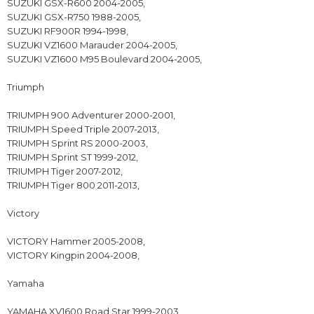
SUZUKI GSX-R600 2004-2005,
SUZUKI GSX-R750 1988-2005,
SUZUKI RF900R 1994-1998,
SUZUKI VZ1600 Marauder 2004-2005,
SUZUKI VZ1600 M95 Boulevard 2004-2005,
Triumph
TRIUMPH 900 Adventurer 2000-2001,
TRIUMPH Speed Triple 2007-2013,
TRIUMPH Sprint RS 2000-2003,
TRIUMPH Sprint ST 1999-2012,
TRIUMPH Tiger 2007-2012,
TRIUMPH Tiger 800 2011-2013,
Victory
VICTORY Hammer 2005-2008,
VICTORY Kingpin 2004-2008,
Yamaha
YAMAHA XV1600 Road Star 1999-2003,