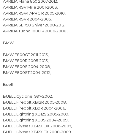
APRILIA Mana 850 2007-2012,
APRILIA RSV Mille 2001-2003,
APRILIA RSV4 APRC R 2009-2010,
APRILIA RSVR 2004-2005,
APRILIA SL 750 Shiver 2008-2012,
APRILIA Tuono 1000 R 2006-2008,
BMW
BMW F800GT 2011-2013,
BMW F800R 2005-2013,
BMW F800S 2004-2008,
BMW F800ST 2004-2012,
Buell
BUELL Cyclone 1997-2002,
BUELL Firebolt XB12R 2005-2008,
BUELL Firebolt XB9R 2004-2006,
BUELL Lightning XB12S 2005-2009,
BUELL Lightning XB9S 2004-2009,
BUELL Ulysses XB12X DX 2006-2007,
BUELL Ulysses XB12X FX 2008-2009,