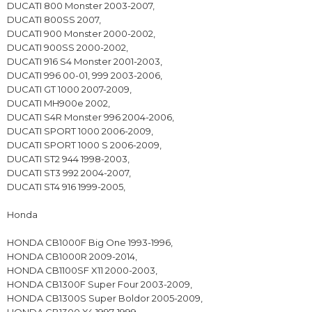
DUCATI 800 Monster 2003-2007,
DUCATI 800SS 2007,
DUCATI 900 Monster 2000-2002,
DUCATI 900SS 2000-2002,
DUCATI 916 S4 Monster 2001-2003,
DUCATI 996 00-01, 999 2003-2006,
DUCATI GT 1000 2007-2009,
DUCATI MH900e 2002,
DUCATI S4R Monster 996 2004-2006,
DUCATI SPORT 1000 2006-2009,
DUCATI SPORT 1000 S 2006-2009,
DUCATI ST2 944 1998-2003,
DUCATI ST3 992 2004-2007,
DUCATI ST4 916 1999-2005,
Honda
HONDA CB1000F Big One 1993-1996,
HONDA CB1000R 2009-2014,
HONDA CB1100SF X11 2000-2003,
HONDA CB1300F Super Four 2003-2009,
HONDA CB1300S Super Boldor 2005-2009,
HONDA CB1300 X4 1997-1999,