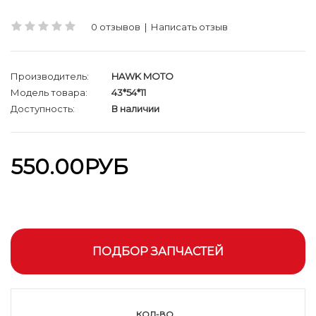
0 отзывов
|
Написать отзыв
Производитель:
HAWK MOTO
Модель товара:
43*54*11
Доступность:
В наличии
550.00РУБ
ПОДБОР ЗАПЧАСТЕЙ
КОЛ-ВО