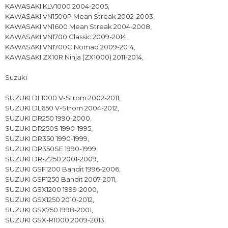
KAWASAKI KLV1000 2004-2005,
KAWASAKI VN1500P Mean Streak 2002-2003,
KAWASAKI VN1600 Mean Streak 2004-2008,
KAWASAKI VN1700 Classic 2009-2014,
KAWASAKI VN1700C Nomad 2009-2014,
KAWASAKI ZX10R Ninja (ZX1000) 2011-2014,
Suzuki
SUZUKI DL1000 V-Strom 2002-2011,
SUZUKI DL650 V-Strom 2004-2012,
SUZUKI DR250 1990-2000,
SUZUKI DR250S 1990-1995,
SUZUKI DR350 1990-1999,
SUZUKI DR350SE 1990-1999,
SUZUKI DR-Z250 2001-2009,
SUZUKI GSF1200 Bandit 1996-2006,
SUZUKI GSF1250 Bandit 2007-2011,
SUZUKI GSX1200 1999-2000,
SUZUKI GSX1250 2010-2012,
SUZUKI GSX750 1998-2001,
SUZUKI GSX-R1000 2009-2013,