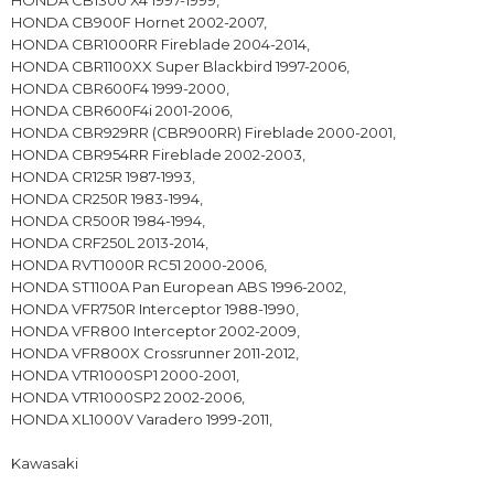
HONDA CB900F Hornet 2002-2007,
HONDA CBR1000RR Fireblade 2004-2014,
HONDA CBR1100XX Super Blackbird 1997-2006,
HONDA CBR600F4 1999-2000,
HONDA CBR600F4i 2001-2006,
HONDA CBR929RR (CBR900RR) Fireblade 2000-2001,
HONDA CBR954RR Fireblade 2002-2003,
HONDA CR125R 1987-1993,
HONDA CR250R 1983-1994,
HONDA CR500R 1984-1994,
HONDA CRF250L 2013-2014,
HONDA RVT1000R RC51 2000-2006,
HONDA ST1100A Pan European ABS 1996-2002,
HONDA VFR750R Interceptor 1988-1990,
HONDA VFR800 Interceptor 2002-2009,
HONDA VFR800X Crossrunner 2011-2012,
HONDA VTR1000SP1 2000-2001,
HONDA VTR1000SP2 2002-2006,
HONDA XL1000V Varadero 1999-2011,
Kawasaki