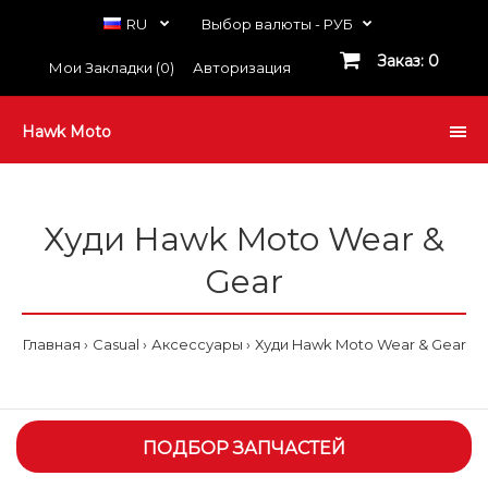
RU
Выбор валюты -
РУБ
Заказ: 0
Мои Закладки (0)
Авторизация
Hawk Moto
Худи Hawk Moto Wear &
Gear
Главная
Casual
Аксессуары
Худи Hawk Moto Wear & Gear
ПОДБОР ЗАПЧАСТЕЙ