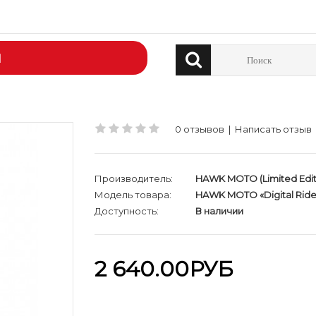
Й
0 отзывов
|
Написать отзыв
Производитель:
HAWK MOTO (Limited Edit
Модель товара:
HAWK MOTO «Digital Ride
Доступность:
В наличии
2 640.00РУБ