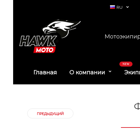
RU
Мотоэкипир
NEW
Главная
О компании
Экип
Ф
ПРЕДЫДУЩИЙ