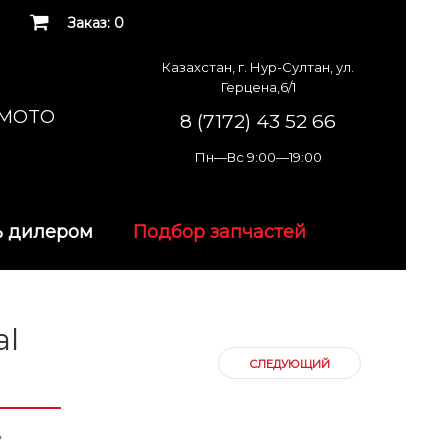
Заказ: 0
Казахстан, г. Нур-Султан, ул.
Герцена,6/1
K MOTO
8 (7172) 43 52 66
Пн—Вс 9:00—19:00
ь дилером
Подбор запчастей
al
СЛЕДУЮЩИЙ
»