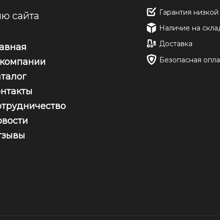
Гарантия низкой
ю сайта
Наличие на скла
Доставка
лавная
Безопасная опла
 компании
аталог
онтакты
отрудничество
овости
тзывы