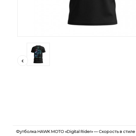
Футболка HAWK MOTO «Digital Rider» — Скорость в стил